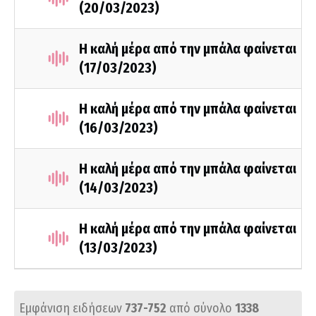
(20/03/2023)
Η καλή μέρα από την μπάλα φαίνεται
(17/03/2023)
Η καλή μέρα από την μπάλα φαίνεται
(16/03/2023)
Η καλή μέρα από την μπάλα φαίνεται
(14/03/2023)
Η καλή μέρα από την μπάλα φαίνεται
(13/03/2023)
Εμφάνιση ειδήσεων
737-752
από σύνολο
1338