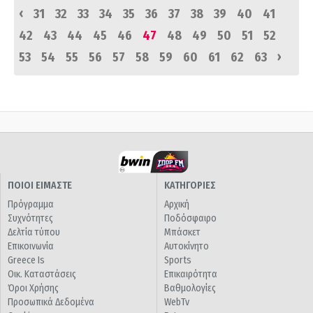
‹
31
32
33
34
35
36
37
38
39
40
41
42
43
44
45
46
47
48
49
50
51
52
›
53
54
55
56
57
58
59
60
61
62
63
ΠΟΙΟΙ ΕΙΜΑΣΤΕ
ΚΑΤΗΓΟΡΙΕΣ
Πρόγραμμα
Αρχική
Συχνότητες
Ποδόσφαιρο
Δελτία τύπου
Μπάσκετ
Επικοινωνία
Αυτοκίνητο
Greece Is
Sports
Οικ. Καταστάσεις
Επικαιρότητα
Όροι Χρήσης
Βαθμολογίες
Προσωπικά Δεδομένα
WebTv