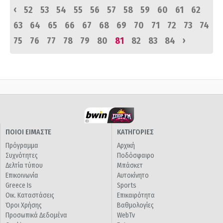
‹
52
53
54
55
56
57
58
59
60
61
62
63
64
65
66
67
68
69
70
71
72
73
74
›
75
76
77
78
79
80
81
82
83
84
ΠΟΙΟΙ ΕΙΜΑΣΤΕ
ΚΑΤΗΓΟΡΙΕΣ
Πρόγραμμα
Αρχική
Συχνότητες
Ποδόσφαιρο
Δελτία τύπου
Μπάσκετ
Επικοινωνία
Αυτοκίνητο
Greece Is
Sports
Οικ. Καταστάσεις
Επικαιρότητα
Όροι Χρήσης
Βαθμολογίες
Προσωπικά Δεδομένα
WebTv