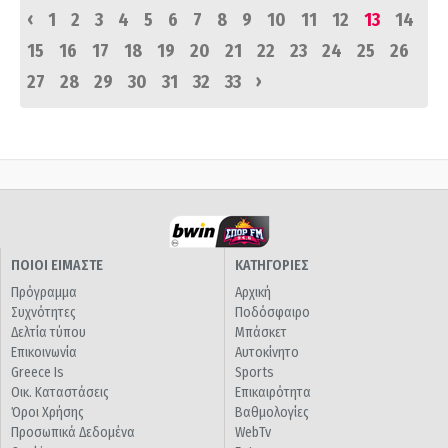
‹
1
2
3
4
5
6
7
8
9
10
11
12
13
14
15
16
17
18
19
20
21
22
23
24
25
26
›
27
28
29
30
31
32
33
ΠΟΙΟΙ ΕΙΜΑΣΤΕ
ΚΑΤΗΓΟΡΙΕΣ
Πρόγραμμα
Αρχική
Συχνότητες
Ποδόσφαιρο
Δελτία τύπου
Μπάσκετ
Επικοινωνία
Αυτοκίνητο
Greece Is
Sports
Οικ. Καταστάσεις
Επικαιρότητα
Όροι Χρήσης
Βαθμολογίες
Προσωπικά Δεδομένα
WebTv