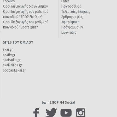
Cookies
Enter
Όροι διεξαγωγής διαγωνισμών
Πρωτοσέλιδα
Όροι διεξαγωγής του ραδ/κού
Τελευταίες Ειδήσεις
παιχνιδιού "ΣΠΟΡ FM Quiz"
Αρθρογραφίες
Όροι διεξαγωγής του ραδ/κού
Αφιερώματα
παιχνιδιού "Sport Quiz"
Πρόγραμμα TV
Live-radio
SITES ΤΟΥ ΟΜΙΛΟΥ
skai.gr
skaitv.gr
skairadio.gr
skaikairos.gr
podcast.skai.gr
bwinΣΠΟΡ FM Social