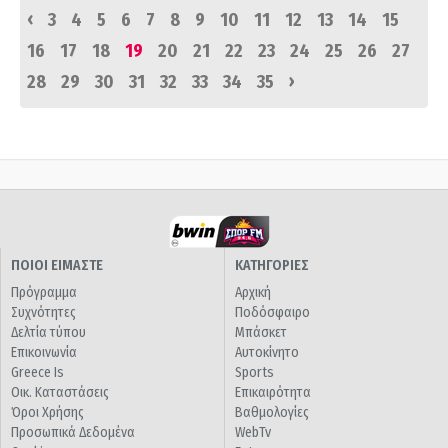
‹
3
4
5
6
7
8
9
10
11
12
13
14
15
16
17
18
19
20
21
22
23
24
25
26
27
›
28
29
30
31
32
33
34
35
ΠΟΙΟΙ ΕΙΜΑΣΤΕ
ΚΑΤΗΓΟΡΙΕΣ
Πρόγραμμα
Αρχική
Συχνότητες
Ποδόσφαιρο
Δελτία τύπου
Μπάσκετ
Επικοινωνία
Αυτοκίνητο
Greece Is
Sports
Οικ. Καταστάσεις
Επικαιρότητα
Όροι Χρήσης
Βαθμολογίες
Προσωπικά Δεδομένα
WebTv