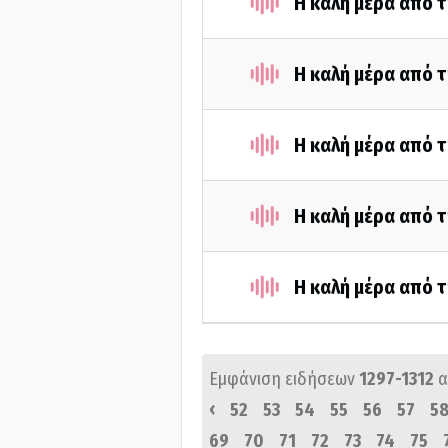
Η καλή μέρα από τ
Η καλή μέρα από τ
Η καλή μέρα από τ
Η καλή μέρα από τ
Η καλή μέρα από 
Εμφάνιση ειδήσεων
1297-1312
α
‹
52
53
54
55
56
57
5
69
70
71
72
73
74
75