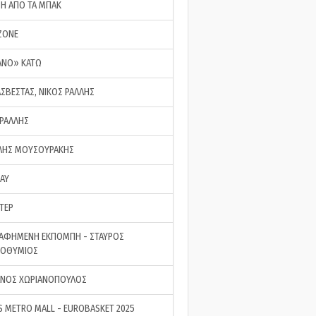
ΣΗ ΑΠΟ ΤΑ ΜΠΑΚ
ZONE
ΑΝΟ» ΚΑΤΩ
ΑΣΒΕΣΤΑΣ, ΝΙΚΟΣ ΡΑΛΛΗΣ
 ΡΑΛΛΗΣ
ΗΣ ΜΟΥΣΟΥΡΑΚΗΣ
LAY
ΤΕΡ
ΑΦΗΜΕΝΗ ΕΚΠΟΜΠΗ - ΣΤΑΥΡΟΣ
ΡΟΘΥΜΙΟΣ
ΝΟΣ ΧΩΡΙΑΝΟΠΟΥΛΟΣ
S METRO MALL - EUROBASKET 2025