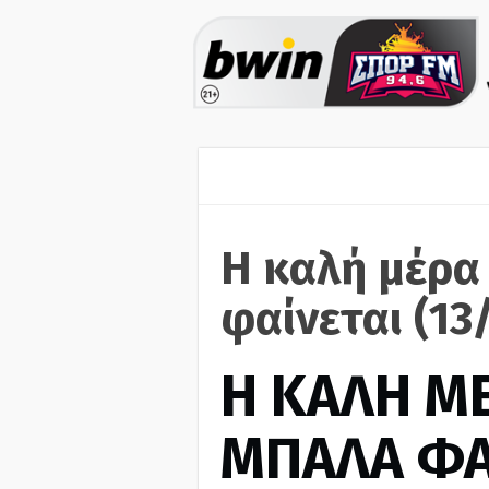
Η καλή μέρα
φαίνεται (13
H ΚΑΛΗ Μ
ΜΠΑΛΑ ΦΑ