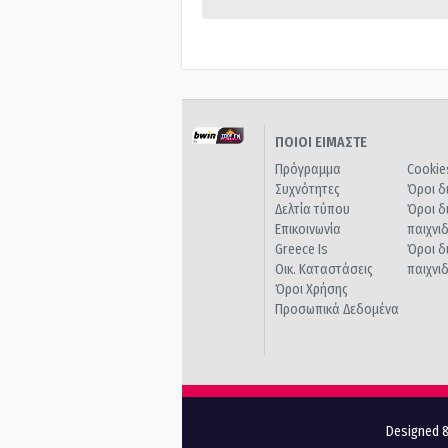
ΠΟΙΟΙ ΕΙΜΑΣΤΕ
Πρόγραμμα
Cookie
Συχνότητες
Όροι δ
Δελτία τύπου
Όροι δ
Επικοινωνία
παιχνι
Greece Is
Όροι δ
Οικ. Καταστάσεις
παιχνι
Όροι Χρήσης
Προσωπικά Δεδομένα
Designed &