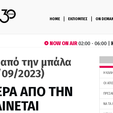
HOME
ΕΚΠΟΜΠΕΣ
ON DEMA
NOW ON AIR
02:00 - 06:00 |
 από την μπάλα
/09/2023)
H ΚΑΛ
ΟΙ ΑΠΟ
ΕΡΑ ΑΠΟ ΤΗΝ
ΠΡΕΣΑ
ΙΝΕΤΑΙ
ΝΑ ΤΑ 