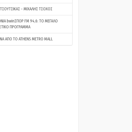
 ΤΣΟΥΤΣΙΚΑΣ - ΜΙΧΑΛΗΣ ΤΣΟΧΟΣ
ΝΙΑ bwinΣΠΟΡ FM 94,6: ΤΟ ΜΕΓΑΛΟ
ΣΤΙΚΟ ΠΡΟΓΡΑΜΜΑ
ΝΑ ΑΠΟ ΤΟ ATHENS METRO MALL