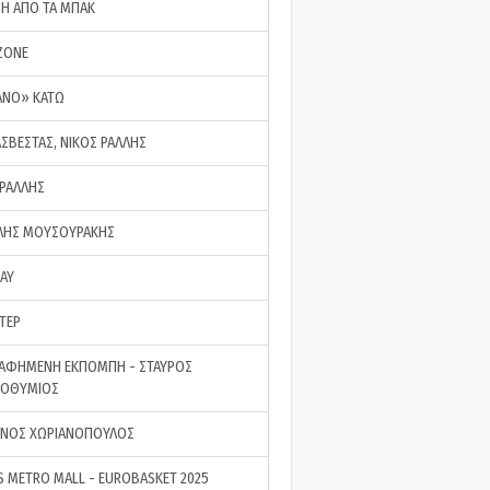
ΣΗ ΑΠΟ ΤΑ ΜΠΑΚ
ZONE
ΑΝΟ» ΚΑΤΩ
ΑΣΒΕΣΤΑΣ, ΝΙΚΟΣ ΡΑΛΛΗΣ
 ΡΑΛΛΗΣ
ΗΣ ΜΟΥΣΟΥΡΑΚΗΣ
LAY
ΤΕΡ
ΑΦΗΜΕΝΗ ΕΚΠΟΜΠΗ - ΣΤΑΥΡΟΣ
ΡΟΘΥΜΙΟΣ
ΝΟΣ ΧΩΡΙΑΝΟΠΟΥΛΟΣ
S METRO MALL - EUROBASKET 2025