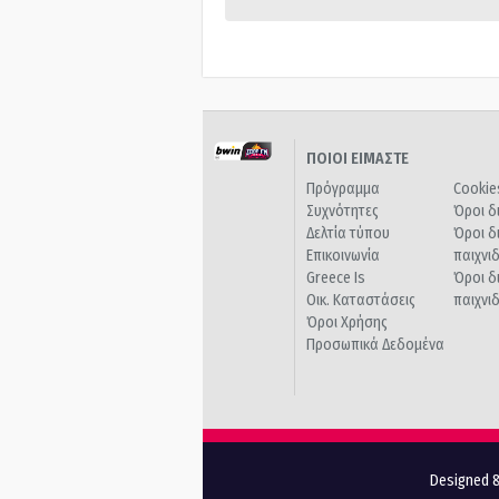
ΠΟΙΟΙ ΕΙΜΑΣΤΕ
Πρόγραμμα
Cookie
Συχνότητες
Όροι δ
Δελτία τύπου
Όροι δ
Επικοινωνία
παιχνι
Greece Is
Όροι δ
Οικ. Καταστάσεις
παιχνι
Όροι Χρήσης
Προσωπικά Δεδομένα
Designed &