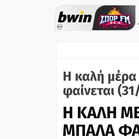
H καλή μέρα
φαίνεται (31
H ΚΑΛΗ Μ
ΜΠΑΛΑ ΦΑ