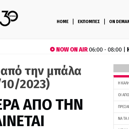
HOME
ΕΚΠΟΜΠΕΣ
ON DEMA
NOW ON AIR
06:00 - 08:00 |
 από την μπάλα
/10/2023)
H ΚΑΛ
ΟΙ ΑΠΟ
ΕΡΑ ΑΠΟ ΤΗΝ
ΠΡΕΣΑ
ΙΝΕΤΑΙ
ΝΑ ΤΑ 