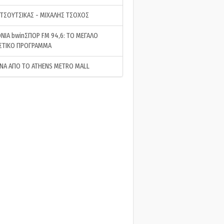
 ΤΣΟΥΤΣΙΚΑΣ - ΜΙΧΑΛΗΣ ΤΣΟΧΟΣ
ΝΙΑ bwinΣΠΟΡ FM 94,6: ΤΟ ΜΕΓΑΛΟ
ΣΤΙΚΟ ΠΡΟΓΡΑΜΜΑ
ΝΑ ΑΠΟ ΤΟ ATHENS METRO MALL