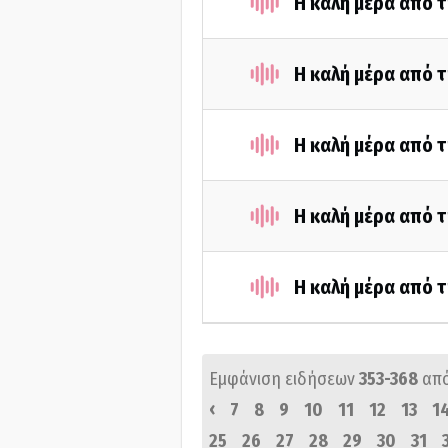
Η καλή μέρα από τ
Η καλή μέρα από τ
Η καλή μέρα από τ
Η καλή μέρα από τ
Η καλή μέρα από τ
Εμφάνιση ειδήσεων
353-368
απ
‹
7
8
9
10
11
12
13
1
25
26
27
28
29
30
31