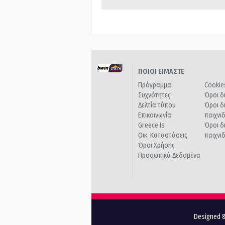
ΠΟΙΟΙ ΕΙΜΑΣΤΕ
Πρόγραμμα
Cookie
Συχνότητες
Όροι δ
Δελτία τύπου
Όροι δ
Επικοινωνία
παιχνι
Greece Is
Όροι δ
Οικ. Καταστάσεις
παιχνι
Όροι Χρήσης
Προσωπικά Δεδομένα
Designed &