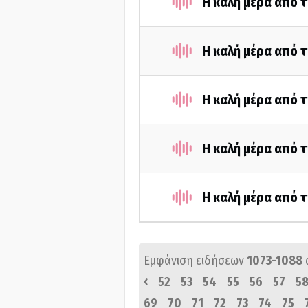
Η καλή μέρα από τ
Η καλή μέρα από τ
Η καλή μέρα από τ
Η καλή μέρα από τ
Η καλή μέρα από τ
Εμφάνιση ειδήσεων
1073-1088
‹
52
53
54
55
56
57
5
69
70
71
72
73
74
75