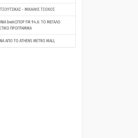
 ΤΣΟΥΤΣΙΚΑΣ - ΜΙΧΑΛΗΣ ΤΣΟΧΟΣ
ΝΙΑ bwinΣΠΟΡ FM 94,6: ΤΟ ΜΕΓΑΛΟ
ΣΤΙΚΟ ΠΡΟΓΡΑΜΜΑ
ΝΑ ΑΠΟ ΤΟ ATHENS METRO MALL