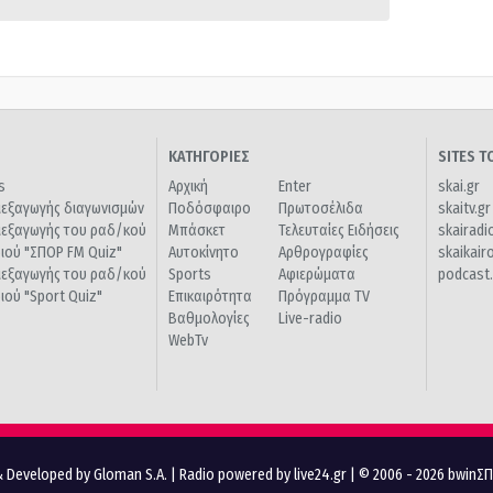
ΚΑΤΗΓΟΡΙΕΣ
SITES 
s
Αρχική
Enter
skai.gr
ιεξαγωγής διαγωνισμών
Ποδόσφαιρο
Πρωτοσέλιδα
skaitv.gr
ιεξαγωγής του ραδ/κού
Μπάσκετ
Τελευταίες Ειδήσεις
skairadi
διού "ΣΠΟΡ FM Quiz"
Αυτοκίνητο
Αρθρογραφίες
skaikair
ιεξαγωγής του ραδ/κού
Sports
Αφιερώματα
podcast.
διού "Sport Quiz"
Επικαιρότητα
Πρόγραμμα TV
Βαθμολογίες
Live-radio
WebTv
 Developed by Gloman S.A.
|
Radio powered by live24.gr
| © 2006 - 2026 bwinΣ