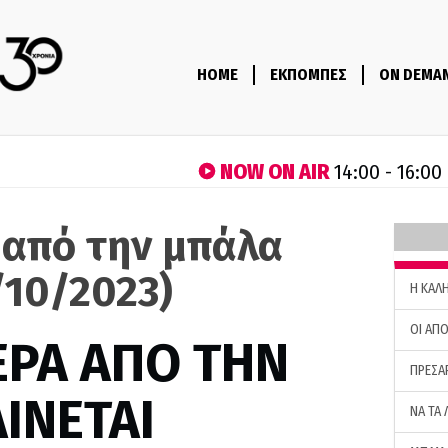
HOME
ΕΚΠΟΜΠΕΣ
ON DEMA
NOW ON AIR
14:00 - 16:00
 από την μπάλα
/10/2023)
H ΚΑΛ
ΟΙ ΑΠΟ
ΕΡΑ ΑΠΟ ΤΗΝ
ΠΡΕΣΑ
ΙΝΕΤΑΙ
ΝΑ ΤΑ 