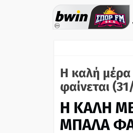
H καλή μέρα
φαίνεται (31
H ΚΑΛΗ Μ
ΜΠΑΛΑ ΦΑ