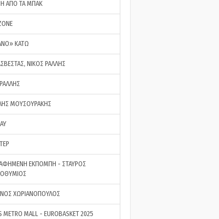
ΣΗ ΑΠΟ ΤΑ ΜΠΑΚ
ZONE
ΑΝΟ» ΚΑΤΩ
ΑΣΒΕΣΤΑΣ, ΝΙΚΟΣ ΡΑΛΛΗΣ
 ΡΑΛΛΗΣ
ΗΣ ΜΟΥΣΟΥΡΑΚΗΣ
LAY
ΤΕΡ
ΑΦΗΜΕΝΗ ΕΚΠΟΜΠΗ - ΣΤΑΥΡΟΣ
ΡΟΘΥΜΙΟΣ
ΝΟΣ ΧΩΡΙΑΝΟΠΟΥΛΟΣ
S METRO MALL - EUROBASKET 2025