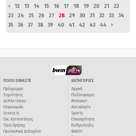
‹
12
13
14
15
16
17
18
19
20
21
22
23
24
25
26
27
28
29
30
31
32
33
34
›
35
36
37
38
39
40
41
42
43
44
ΠΟΙΟΙ ΕΙΜΑΣΤΕ
ΚΑΤΗΓΟΡΙΕΣ
Πρόγραμμα
Αρχική
Συχνότητες
Ποδόσφαιρο
Δελτία τύπου
Μπάσκετ
Επικοινωνία
Αυτοκίνητο
Greece Is
Sports
Οικ. Καταστάσεις
Επικαιρότητα
Όροι Χρήσης
Βαθμολογίες
Προσωπικά Δεδομένα
WebTv