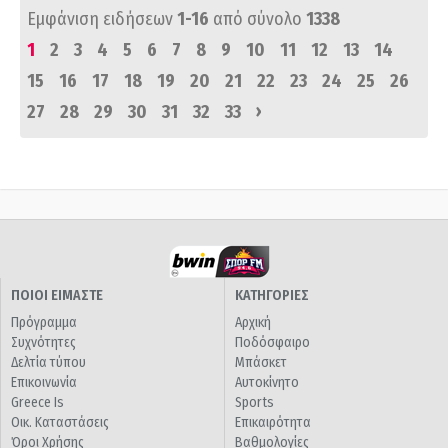
Εμφάνιση ειδήσεων
1-16
από σύνολο
1338
1
2
3
4
5
6
7
8
9
10
11
12
13
14
15
16
17
18
19
20
21
22
23
24
25
26
›
27
28
29
30
31
32
33
ΠΟΙΟΙ ΕΙΜΑΣΤΕ
ΚΑΤΗΓΟΡΙΕΣ
Πρόγραμμα
Αρχική
Συχνότητες
Ποδόσφαιρο
Δελτία τύπου
Μπάσκετ
Επικοινωνία
Αυτοκίνητο
Greece Is
Sports
Οικ. Καταστάσεις
Επικαιρότητα
Όροι Χρήσης
Βαθμολογίες