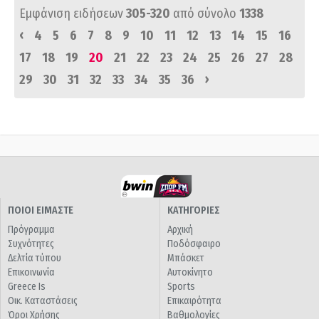
Εμφάνιση ειδήσεων
305-320
από σύνολο
1338
‹
4
5
6
7
8
9
10
11
12
13
14
15
16
17
18
19
20
21
22
23
24
25
26
27
28
›
29
30
31
32
33
34
35
36
ΠΟΙΟΙ ΕΙΜΑΣΤΕ
ΚΑΤΗΓΟΡΙΕΣ
Πρόγραμμα
Αρχική
Συχνότητες
Ποδόσφαιρο
Δελτία τύπου
Μπάσκετ
Επικοινωνία
Αυτοκίνητο
Greece Is
Sports
Οικ. Καταστάσεις
Επικαιρότητα
Όροι Χρήσης
Βαθμολογίες