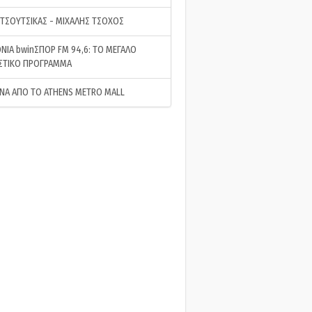
 ΤΣΟΥΤΣΙΚΑΣ - ΜΙΧΑΛΗΣ ΤΣΟΧΟΣ
ΝΙΑ bwinΣΠΟΡ FM 94,6: ΤΟ ΜΕΓΑΛΟ
ΣΤΙΚΟ ΠΡΟΓΡΑΜΜΑ
ΝΑ ΑΠΟ ΤΟ ATHENS METRO MALL