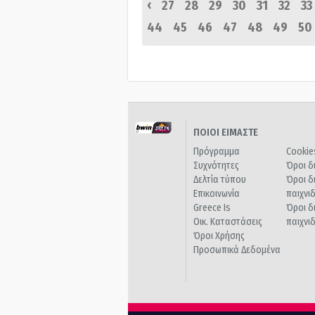
‹
27
28
29
30
31
32
33
44
45
46
47
48
49
50
ΠΟΙΟΙ ΕΙΜΑΣΤΕ
Πρόγραμμα
Cookie
Συχνότητες
Όροι δ
Δελτία τύπου
Όροι δ
Επικοινωνία
παιχνι
Greece Is
Όροι δ
Οικ. Καταστάσεις
παιχνι
Όροι Χρήσης
Προσωπικά Δεδομένα