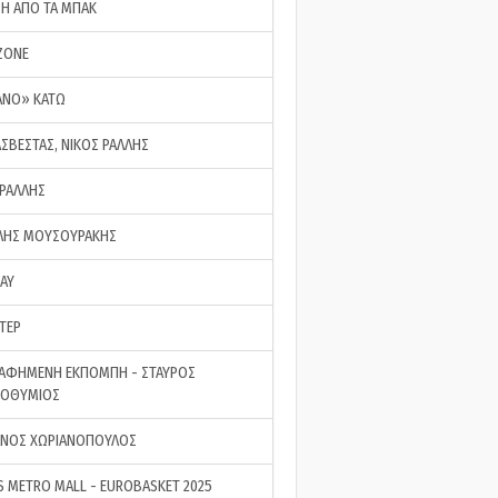
ΣΗ ΑΠΟ ΤΑ ΜΠΑΚ
ZONE
ΑΝΟ» ΚΑΤΩ
ΑΣΒΕΣΤΑΣ, ΝΙΚΟΣ ΡΑΛΛΗΣ
 ΡΑΛΛΗΣ
ΗΣ ΜΟΥΣΟΥΡΑΚΗΣ
LAY
ΤΕΡ
ΑΦΗΜΕΝΗ ΕΚΠΟΜΠΗ - ΣΤΑΥΡΟΣ
ΡΟΘΥΜΙΟΣ
ΝΟΣ ΧΩΡΙΑΝΟΠΟΥΛΟΣ
S METRO MALL - EUROBASKET 2025