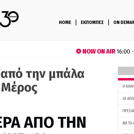
HOME
ΕΚΠΟΜΠΕΣ
ON DEMA
NOW ON AIR
16:00 
 από την μπάλα
' Μέρος
H ΚΑΛ
ΟΙ ΑΠΟ
ΠΡΕΣΑ
ΕΡΑ ΑΠΟ ΤΗΝ
ΝΑ ΤΑ 