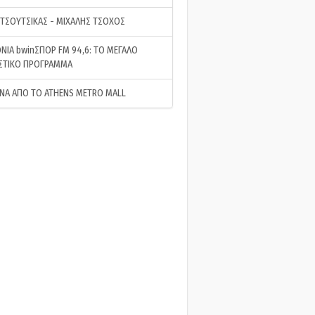
 ΤΣΟΥΤΣΙΚΑΣ - ΜΙΧΑΛΗΣ ΤΣΟΧΟΣ
ΝΙΑ bwinΣΠΟΡ FM 94,6: ΤΟ ΜΕΓΑΛΟ
ΣΤΙΚΟ ΠΡΟΓΡΑΜΜΑ
ΝΑ ΑΠΟ ΤΟ ATHENS METRO MALL