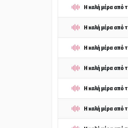
Η καλή μέρα από τ
Η καλή μέρα από τ
Η καλή μέρα από τ
Η καλή μέρα από τ
Η καλή μέρα από τ
Η καλή μέρα από τ