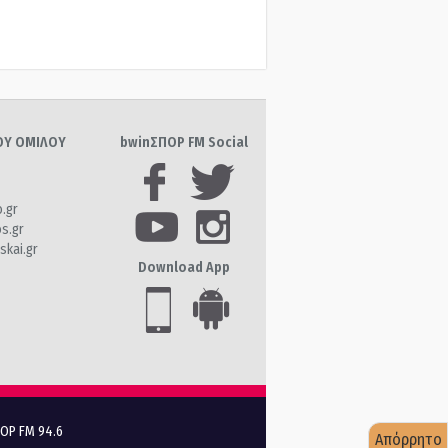
ΤΟΥ ΟΜΙΛΟΥ
bwinΣΠΟΡ FM Social
o.gr
os.gr
skai.gr
Download App
ΠΟΡ FM 94.6
Απόρρητο