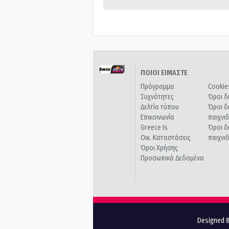
ΠΟΙΟΙ ΕΙΜΑΣΤΕ
Πρόγραμμα
Cookie
Συχνότητες
Όροι δ
Δελτία τύπου
Όροι δ
Επικοινωνία
παιχνι
Greece Is
Όροι δ
Οικ. Καταστάσεις
παιχνι
Όροι Χρήσης
Προσωπικά Δεδομένα
Designed &