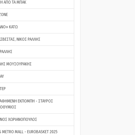
ΣΗ ΑΠΟ ΤΑ ΜΠΑΚ
ZONE
ΑΝΟ» ΚΑΤΩ
ΑΣΒΕΣΤΑΣ, ΝΙΚΟΣ ΡΑΛΛΗΣ
 ΡΑΛΛΗΣ
ΗΣ ΜΟΥΣΟΥΡΑΚΗΣ
LAY
ΤΕΡ
ΑΦΗΜΕΝΗ ΕΚΠΟΜΠΗ - ΣΤΑΥΡΟΣ
ΡΟΘΥΜΙΟΣ
ΝΟΣ ΧΩΡΙΑΝΟΠΟΥΛΟΣ
S METRO MALL - EUROBASKET 2025