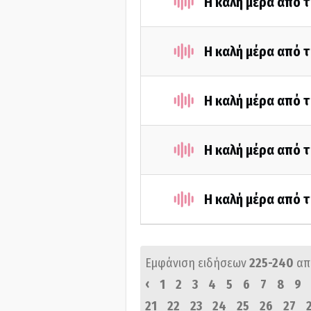
Η καλή μέρα από τ
Η καλή μέρα από τ
Η καλή μέρα από τ
Η καλή μέρα από τ
Η καλή μέρα από τ
Εμφάνιση ειδήσεων
225-240
απ
‹
1
2
3
4
5
6
7
8
9
21
22
23
24
25
26
27