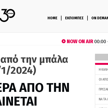
HOME
ΕΚΠΟΜΠΕΣ
ON DEMA
NOW ON AIR
00:00 
 από την μπάλα
/1/2024)
H ΚΑΛ
ΟΙ ΑΠΟ
ΕΡΑ ΑΠΟ ΤΗΝ
ΠΡΕΣΑ
ΙΝΕΤΑΙ
ΝΑ ΤΑ 