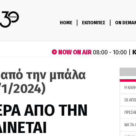
HOME
ΕΚΠΟΜΠΕΣ
ON DEMA
NOW ON AIR
Κ
08:00 - 10:00 |
 από την μπάλα
/1/2024)
H ΚΑΛ
ΟΙ ΑΠΟ
ΕΡΑ ΑΠΟ ΤΗΝ
ΠΡΕΣΑ
ΙΝΕΤΑΙ
ΝΑ ΤΑ 