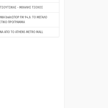
 ΤΣΟΥΤΣΙΚΑΣ - ΜΙΧΑΛΗΣ ΤΣΟΧΟΣ
ΝΙΑ bwinΣΠΟΡ FM 94,6: ΤΟ ΜΕΓΑΛΟ
ΣΤΙΚΟ ΠΡΟΓΡΑΜΜΑ
ΝΑ ΑΠΟ ΤΟ ATHENS METRO MALL