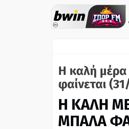
Η καλή μέρα
φαίνεται (31
H ΚΑΛΗ Μ
ΜΠΑΛΑ ΦΑ