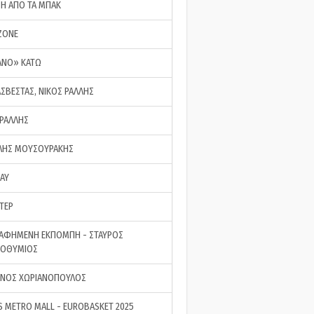
ΣΗ ΑΠΟ ΤΑ ΜΠΑΚ
ZONE
ΑΝΟ» ΚΑΤΩ
ΑΣΒΕΣΤΑΣ, ΝΙΚΟΣ ΡΑΛΛΗΣ
 ΡΑΛΛΗΣ
ΗΣ ΜΟΥΣΟΥΡΑΚΗΣ
LAY
ΤΕΡ
ΑΦΗΜΕΝΗ ΕΚΠΟΜΠΗ - ΣΤΑΥΡΟΣ
ΡΟΘΥΜΙΟΣ
ΝΟΣ ΧΩΡΙΑΝΟΠΟΥΛΟΣ
S METRO MALL - EUROBASKET 2025