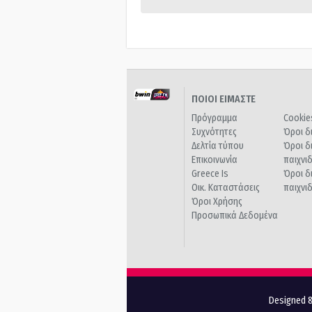
ΠΟΙΟΙ ΕΙΜΑΣΤΕ
Πρόγραμμα
Cookie
Συχνότητες
Όροι δ
Δελτία τύπου
Όροι δ
Επικοινωνία
παιχνι
Greece Is
Όροι δ
Οικ. Καταστάσεις
παιχνι
Όροι Χρήσης
Προσωπικά Δεδομένα
Designed &