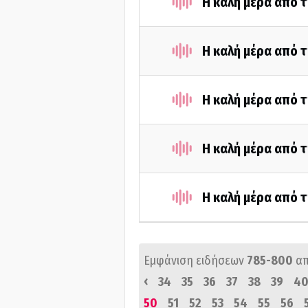
Η καλή μέρα από τ
Η καλή μέρα από τ
Η καλή μέρα από τ
Η καλή μέρα από τ
Η καλή μέρα από τ
Εμφάνιση ειδήσεων
785-800
α
‹
34
35
36
37
38
39
4
50
51
52
53
54
55
56