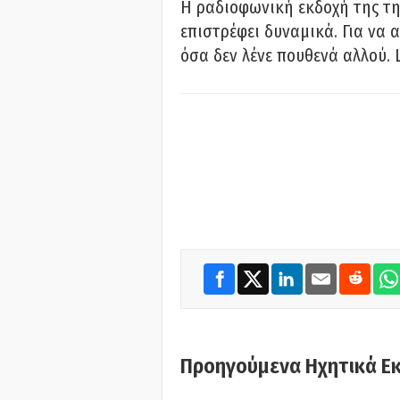
Η ραδιοφωνική εκδοχή της τη
επιστρέφει δυναμικά. Για να 
όσα δεν λένε πουθενά αλλού. 
Προηγούμενα Ηχητικά Ε