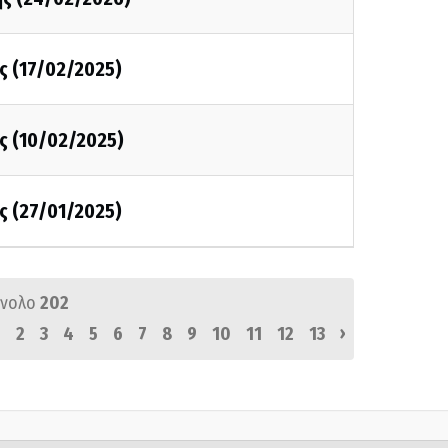
ς (17/02/2025)
ς (10/02/2025)
ς (27/01/2025)
ύνολο
202
›
1
2
3
4
5
6
7
8
9
10
11
12
13