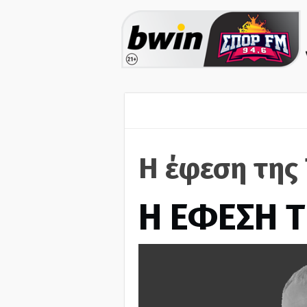
Η έφεση της 
Η ΕΦΕΣΗ Τ