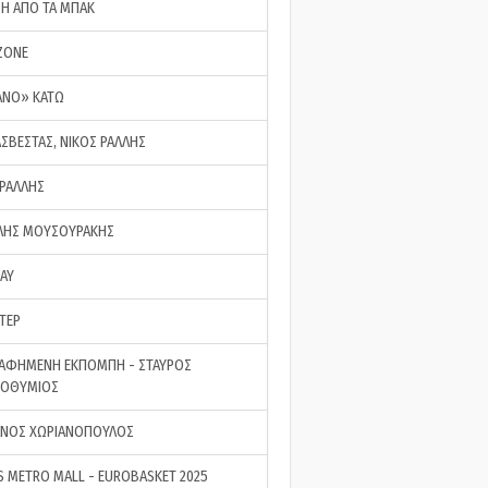
ΣΗ ΑΠΟ ΤΑ ΜΠΑΚ
ZONE
ΑΝΟ» ΚΑΤΩ
ΑΣΒΕΣΤΑΣ, ΝΙΚΟΣ ΡΑΛΛΗΣ
 ΡΑΛΛΗΣ
ΗΣ ΜΟΥΣΟΥΡΑΚΗΣ
LAY
ΤΕΡ
ΑΦΗΜΕΝΗ ΕΚΠΟΜΠΗ - ΣΤΑΥΡΟΣ
ΡΟΘΥΜΙΟΣ
ΝΟΣ ΧΩΡΙΑΝΟΠΟΥΛΟΣ
S METRO MALL - EUROBASKET 2025