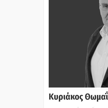
Κυριάκος Θωμα