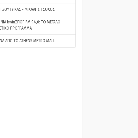
 ΤΣΟΥΤΣΙΚΑΣ - ΜΙΧΑΛΗΣ ΤΣΟΧΟΣ
ΝΙΑ bwinΣΠΟΡ FM 94,6: ΤΟ ΜΕΓΑΛΟ
ΣΤΙΚΟ ΠΡΟΓΡΑΜΜΑ
ΝΑ ΑΠΟ ΤΟ ATHENS METRO MALL