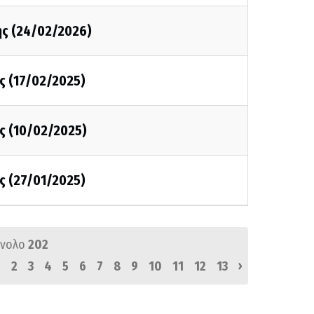
ης (24/02/2026)
ς (17/02/2025)
ς (10/02/2025)
ς (27/01/2025)
ύνολο
202
›
1
2
3
4
5
6
7
8
9
10
11
12
13