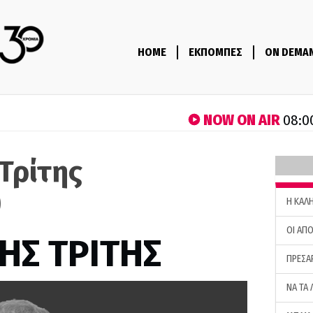
HOME
ΕΚΠΟΜΠΕΣ
ON DEMA
NOW ON AIR
08:0
Τρίτης
)
H ΚΑΛ
ΟΙ ΑΠΟ
ΗΣ ΤΡΙΤΗΣ
ΠΡΕΣΑ
ΝΑ ΤΑ 