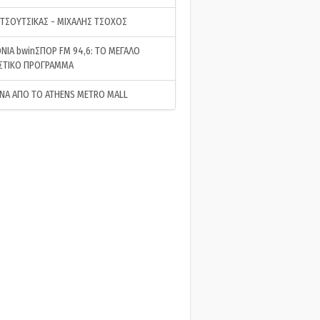
 ΤΣΟΥΤΣΙΚΑΣ - ΜΙΧΑΛΗΣ ΤΣΟΧΟΣ
ΝΙΑ bwinΣΠΟΡ FM 94,6: ΤΟ ΜΕΓΑΛΟ
ΣΤΙΚΟ ΠΡΟΓΡΑΜΜΑ
ΝΑ ΑΠΟ ΤΟ ATHENS METRO MALL