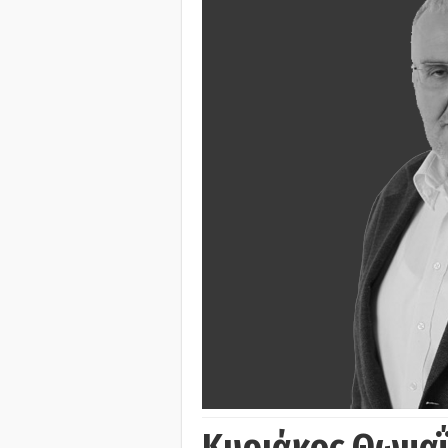
Κυριάκος Θωμα