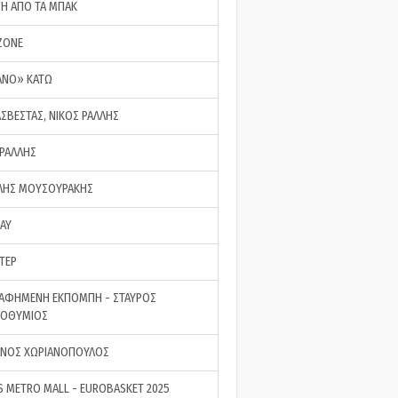
ΣΗ ΑΠΟ ΤΑ ΜΠΑΚ
ZONE
ΑΝΟ» ΚΑΤΩ
ΑΣΒΕΣΤΑΣ, ΝΙΚΟΣ ΡΑΛΛΗΣ
 ΡΑΛΛΗΣ
ΗΣ ΜΟΥΣΟΥΡΑΚΗΣ
LAY
ΤΕΡ
ΑΦΗΜΕΝΗ ΕΚΠΟΜΠΗ - ΣΤΑΥΡΟΣ
ΡΟΘΥΜΙΟΣ
ΝΟΣ ΧΩΡΙΑΝΟΠΟΥΛΟΣ
S METRO MALL - EUROBASKET 2025