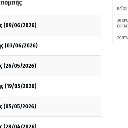
κπομπής
ΒΑΪΟΣ
30 ΧΡΟ
ης (09/06/2026)
ΕΟΡΤΑ
ΖΩΝΤΑ
ης (03/06/2026)
ης (26/05/2026)
ης (19/05/2026)
ης (05/05/2026)
ης (28/04/2026)