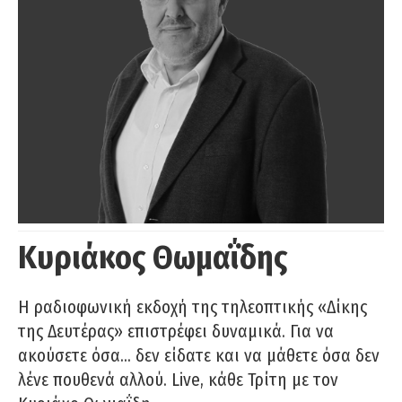
Κυριάκος Θωμαΐδης
Η ραδιοφωνική εκδοχή της τηλεοπτικής «Δίκης
της Δευτέρας» επιστρέφει δυναμικά. Για να
ακούσετε όσα… δεν είδατε και να μάθετε όσα δεν
λένε πουθενά αλλού. Live, κάθε Τρίτη με τον