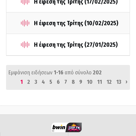
Η έφεση της Τρίτης (17/02/2025)
Η έφεση της Τρίτης (10/02/2025)
Η έφεση της Τρίτης (27/01/2025)
Εμφάνιση ειδήσεων
1-16
από σύνολο
202
›
1
2
3
4
5
6
7
8
9
10
11
12
13