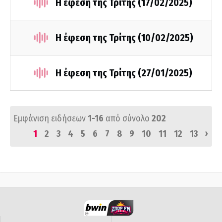
Η έφεση της Τρίτης (17/02/2025)
Η έφεση της Τρίτης (10/02/2025)
Η έφεση της Τρίτης (27/01/2025)
Εμφάνιση ειδήσεων
1-16
από σύνολο
202
›
1
2
3
4
5
6
7
8
9
10
11
12
13