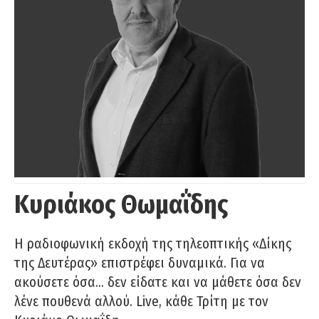
Κυριάκος Θωμαΐδης
Η ραδιοφωνική εκδοχή της τηλεοπτικής «Δίκης
της Δευτέρας» επιστρέφει δυναμικά. Για να
ακούσετε όσα… δεν είδατε και να μάθετε όσα δεν
λένε πουθενά αλλού. Live, κάθε Τρίτη με τον