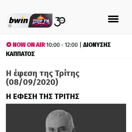
Toggle
navigation
NOW ON AIR
ΔΙΟΝΥΣΗΣ
10:00 - 12:00 |
ΚΑΠΠΑΤΟΣ
Η έφεση της Τρίτης
(08/09/2020)
Η ΕΦΕΣΗ ΤΗΣ ΤΡΙΤΗΣ