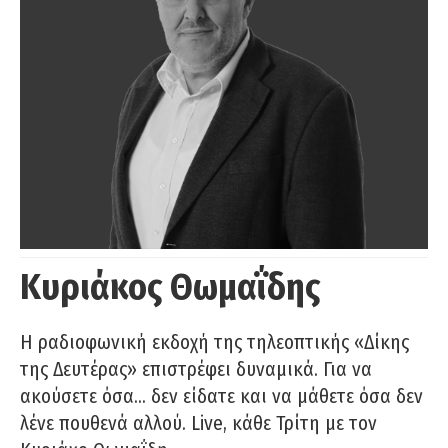
Κυριάκος Θωμαΐδης
Η ραδιοφωνική εκδοχή της τηλεοπτικής «Δίκης
της Δευτέρας» επιστρέφει δυναμικά. Για να
ακούσετε όσα… δεν είδατε και να μάθετε όσα δεν
λένε πουθενά αλλού. Live, κάθε Τρίτη με τον