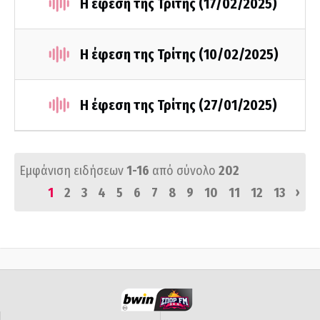
Η έφεση της Τρίτης (17/02/2025)
Η έφεση της Τρίτης (10/02/2025)
Η έφεση της Τρίτης (27/01/2025)
Εμφάνιση ειδήσεων
1-16
από σύνολο
202
›
1
2
3
4
5
6
7
8
9
10
11
12
13