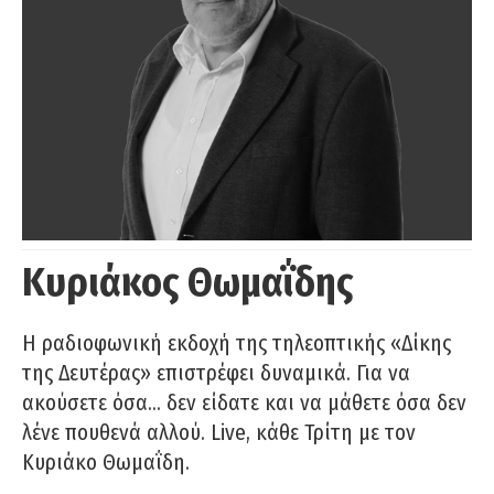
Κυριάκος Θωμαΐδης
Η ραδιοφωνική εκδοχή της τηλεοπτικής «Δίκης
της Δευτέρας» επιστρέφει δυναμικά. Για να
ακούσετε όσα… δεν είδατε και να μάθετε όσα δεν
λένε πουθενά αλλού. Live, κάθε Τρίτη με τον
Κυριάκο Θωμαΐδη.