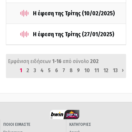
Η έφεση της Τρίτης (10/02/2025)
Η έφεση της Τρίτης (27/01/2025)
Εμφάνιση ειδήσεων
1-16
από σύνολο
202
›
1
2
3
4
5
6
7
8
9
10
11
12
13
ΠΟΙΟΙ ΕΙΜΑΣΤΕ
ΚΑΤΗΓΟΡΙΕΣ