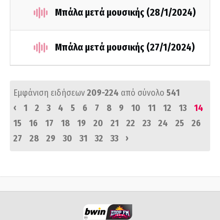
Μπάλα μετά μουσικής (28/1/2024)
Μπάλα μετά μουσικής (27/1/2024)
Εμφάνιση ειδήσεων
209-224
από σύνολο
541
‹
1
2
3
4
5
6
7
8
9
10
11
12
13
14
15
16
17
18
19
20
21
22
23
24
25
26
›
27
28
29
30
31
32
33