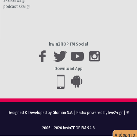
skaikairos.gr
podcast.skai.gr
bwinΣΠΟΡ FM Social
Download App
Designed & Developed by Gloman S.A.
|
Radio powered by live24.gr
| ©
2006 - 2026 bwinΣΠΟΡ FM 94.6
Απόρρητο