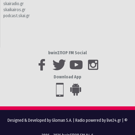
skairadio.gr
skaikairos.gr
podcast.skai.gr
bwinΣΠΟΡ FM Social
Download App
Designed & Developed by Gloman S.A.
|
Radio powered by live24.gr
| ©