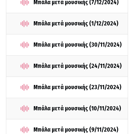
Μπάλα μετά μουσικής (7/12/2024)
Μπάλα μετά μουσικής (1/12/2024)
Μπάλα μετά μουσικής (30/11/2024)
Μπάλα μετά μουσικής (24/11/2024)
Μπάλα μετά μουσικής (23/11/2024)
Μπάλα μετά μουσικής (10/11/2024)
Μπάλα μετά μουσικής (9/11/2024)