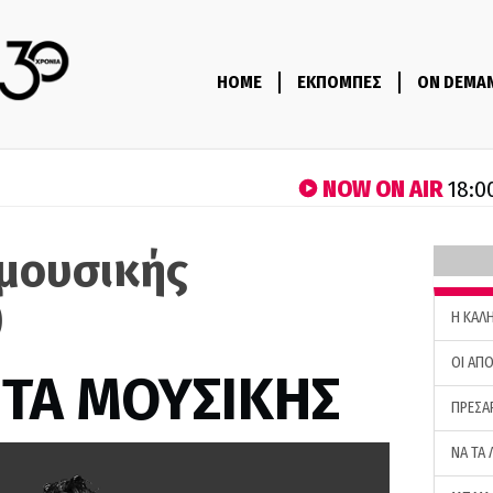
HOME
ΕΚΠΟΜΠΕΣ
ON DEMA
NOW ON AIR
18:0
μουσικής
)
H ΚΑΛ
ΟΙ ΑΠΟ
ΤΑ ΜΟΥΣΙΚΗΣ
ΠΡΕΣΑ
ΝΑ ΤΑ 