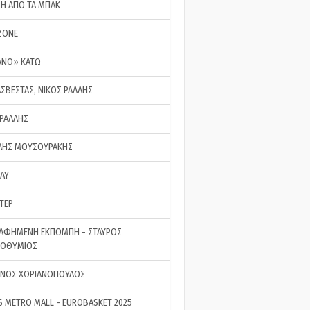
ΣΗ ΑΠΟ ΤΑ ΜΠΑΚ
ZONE
ΑΝΟ» ΚΑΤΩ
ΑΣΒΕΣΤΑΣ, ΝΙΚΟΣ ΡΑΛΛΗΣ
 ΡΑΛΛΗΣ
ΗΣ ΜΟΥΣΟΥΡΑΚΗΣ
LAY
ΤΕΡ
ΑΦΗΜΕΝΗ ΕΚΠΟΜΠΗ - ΣΤΑΥΡΟΣ
ΡΟΘΥΜΙΟΣ
ΝΟΣ ΧΩΡΙΑΝΟΠΟΥΛΟΣ
S METRO MALL - EUROBASKET 2025