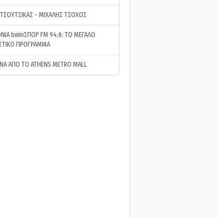
 ΤΣΟΥΤΣΙΚΑΣ - ΜΙΧΑΛΗΣ ΤΣΟΧΟΣ
ΝΙΑ bwinΣΠΟΡ FM 94,6: ΤΟ ΜΕΓΑΛΟ
ΣΤΙΚΟ ΠΡΟΓΡΑΜΜΑ
ΝΑ ΑΠΟ ΤΟ ATHENS METRO MALL