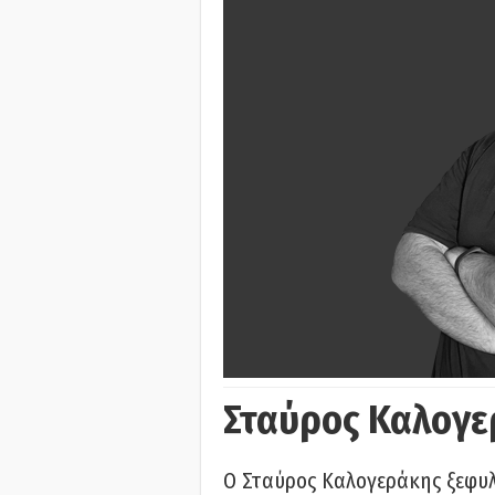
Σταύρος Καλογε
Ο Σταύρος Καλογεράκης ξεφυλλ