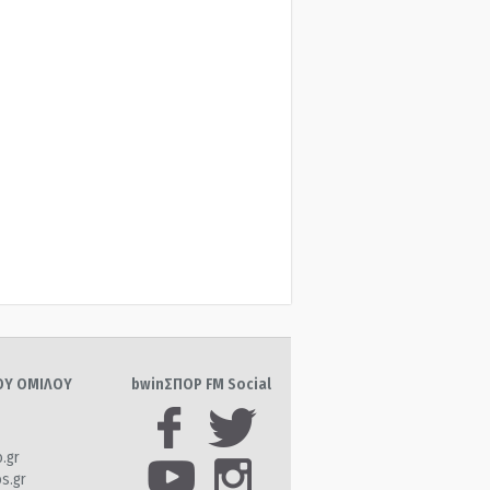
ΤΟΥ ΟΜΙΛΟΥ
bwinΣΠΟΡ FM Social
o.gr
os.gr