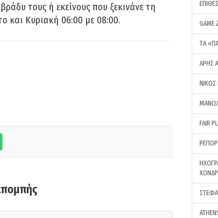
ΕΠΙΘΕ
 βράδυ τους ή εκείνους που ξεκινάνε τη
ο και Κυριακή 06:00 με 08:00.
GAME 
ΤA «Π
ΑΡΗΣ 
ΝΙΚΟΣ
ΜΑΝΩΛ
FAIR P
ΡΕΠΟΡ
ΗΧΟΓΡ
ΧΟΝΔ
κπομπής
ΣΤΕΦΑ
ATHEN