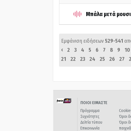
Μπάλα μετά μουσι
Εμφάνιση ειδήσεων
529-541
απ
‹
2
3
4
5
6
7
8
9
10
21
22
23
24
25
26
27
ΠΟΙΟΙ ΕΙΜΑΣΤΕ
Πρόγραμμα
Cookie
Συχνότητες
Όροι δ
Δελτία τύπου
Όροι δ
Επικοινωνία
παιχνι