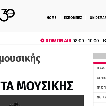
HOME
ΕΚΠΟΜΠΕΣ
ON DEMA
NOW ON AIR
Κ
08:00 - 10:00 |
μουσικής
H ΚΑΛ
ΟΙ ΑΠΟ
ΤΑ ΜΟΥΣΙΚΗΣ
ΠΡΕΣΑ
ΝΑ ΤΑ 