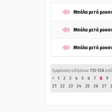
Μπάλα μετά μουσι
Μπάλα μετά μουσι
Μπάλα μετά μουσι
Εμφάνιση ειδήσεων
113-128
από
‹
1
2
3
4
5
6
7
8
9
21
22
23
24
25
26
27