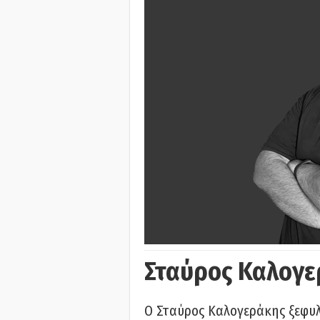
Σταύρος Καλογε
Ο Σταύρος Καλογεράκης ξεφυλλ