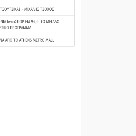
 ΤΣΟΥΤΣΙΚΑΣ - ΜΙΧΑΛΗΣ ΤΣΟΧΟΣ
ΝΙΑ bwinΣΠΟΡ FM 94,6: ΤΟ ΜΕΓΑΛΟ
ΣΤΙΚΟ ΠΡΟΓΡΑΜΜΑ
ΝΑ ΑΠΟ ΤΟ ATHENS METRO MALL