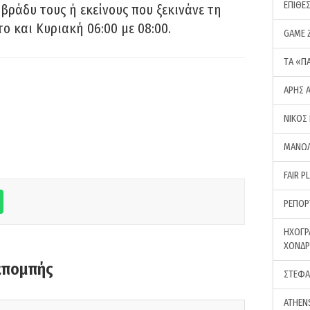
ΕΠΙΘΕ
 βράδυ τους ή εκείνους που ξεκινάνε τη
ο και Κυριακή 06:00 με 08:00.
GAME 
ΤA «Π
ΑΡΗΣ 
ΝΙΚΟΣ
ΜΑΝΩΛ
FAIR P
ΡΕΠΟΡ
ΗΧΟΓΡ
ΧΟΝΔ
κπομπής
ΣΤΕΦΑ
ATHEN