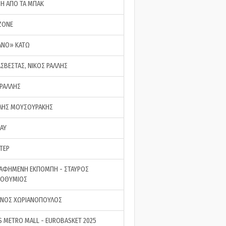
ΣΗ ΑΠΟ ΤΑ ΜΠΑΚ
ZONE
ΑΝΟ» ΚΑΤΩ
ΑΣΒΕΣΤΑΣ, ΝΙΚΟΣ ΡΑΛΛΗΣ
 ΡΑΛΛΗΣ
ΗΣ ΜΟΥΣΟΥΡΑΚΗΣ
LAY
ΤΕΡ
ΑΦΗΜΕΝΗ ΕΚΠΟΜΠΗ - ΣΤΑΥΡΟΣ
ΡΟΘΥΜΙΟΣ
ΝΟΣ ΧΩΡΙΑΝΟΠΟΥΛΟΣ
S METRO MALL - EUROBASKET 2025