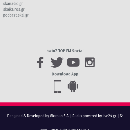
skairadio.gr
skaikairos.gr
podcast.skai.gr
bwinΣΠΟΡ FM Social
Download App
Designed & Developed by Gloman S.A.
|
Radio powered by live24.gr
| ©