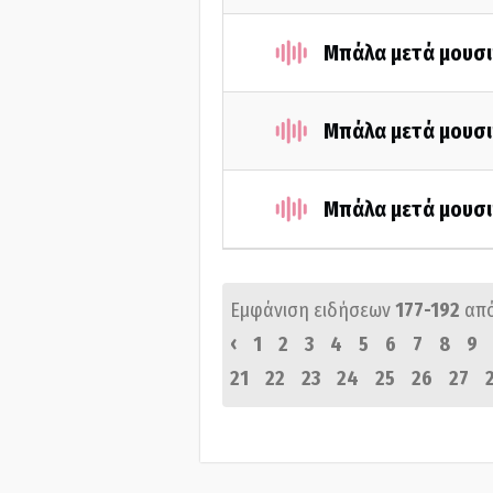
Μπάλα μετά μουσι
Μπάλα μετά μουσι
Μπάλα μετά μουσι
Εμφάνιση ειδήσεων
177-192
απ
‹
1
2
3
4
5
6
7
8
9
21
22
23
24
25
26
27