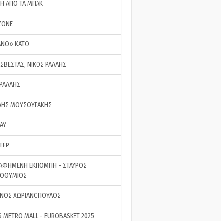
ΣΗ ΑΠΟ ΤΑ ΜΠΑΚ
ZONE
ΑΝΟ» ΚΑΤΩ
ΑΣΒΕΣΤΑΣ, ΝΙΚΟΣ ΡΑΛΛΗΣ
 ΡΑΛΛΗΣ
ΗΣ ΜΟΥΣΟΥΡΑΚΗΣ
LAY
ΤΕΡ
ΑΦΗΜΕΝΗ ΕΚΠΟΜΠΗ - ΣΤΑΥΡΟΣ
ΡΟΘΥΜΙΟΣ
ΝΟΣ ΧΩΡΙΑΝΟΠΟΥΛΟΣ
S METRO MALL - EUROBASKET 2025