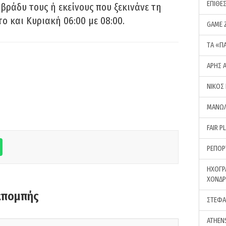
ΕΠΙΘΕ
 βράδυ τους ή εκείνους που ξεκινάνε τη
ο και Κυριακή 06:00 με 08:00.
GAME 
ΤA «Π
ΑΡΗΣ 
ΝΙΚΟΣ
ΜΑΝΩΛ
FAIR P
ΡΕΠΟΡ
ΗΧΟΓΡ
ΧΟΝΔ
κπομπής
ΣΤΕΦΑ
ATHEN