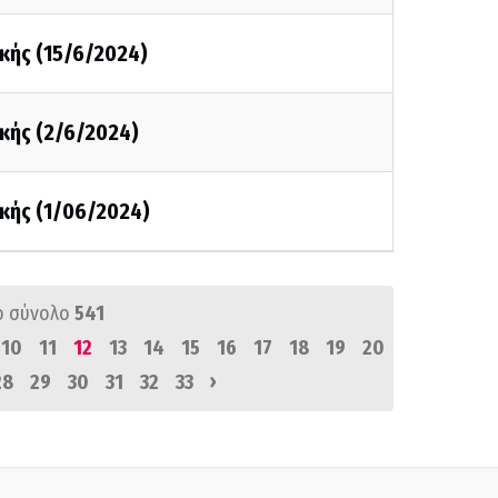
κής (15/6/2024)
κής (2/6/2024)
κής (1/06/2024)
ό σύνολο
541
10
11
12
13
14
15
16
17
18
19
20
›
28
29
30
31
32
33