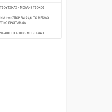
 ΤΣΟΥΤΣΙΚΑΣ - ΜΙΧΑΛΗΣ ΤΣΟΧΟΣ
ΝΙΑ bwinΣΠΟΡ FM 94,6: ΤΟ ΜΕΓΑΛΟ
ΣΤΙΚΟ ΠΡΟΓΡΑΜΜΑ
ΝΑ ΑΠΟ ΤΟ ATHENS METRO MALL