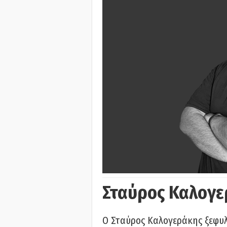
Σταύρος Καλογε
Ο Σταύρος Καλογεράκης ξεφυλλ