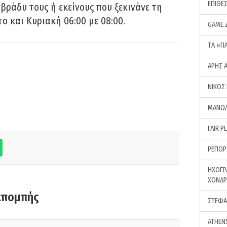
ΕΠΙΘΕ
 βράδυ τους ή εκείνους που ξεκινάνε τη
ο και Κυριακή 06:00 με 08:00.
GAME 
ΤA «Π
ΑΡΗΣ 
ΝΙΚΟΣ
ΜΑΝΩΛ
FAIR P
ΡΕΠΟΡ
ΗΧΟΓΡ
ΧΟΝΔ
κπομπής
ΣΤΕΦΑ
ATHEN