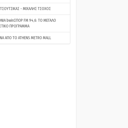
 ΤΣΟΥΤΣΙΚΑΣ - ΜΙΧΑΛΗΣ ΤΣΟΧΟΣ
ΝΙΑ bwinΣΠΟΡ FM 94,6: ΤΟ ΜΕΓΑΛΟ
ΣΤΙΚΟ ΠΡΟΓΡΑΜΜΑ
ΝΑ ΑΠΟ ΤΟ ATHENS METRO MALL