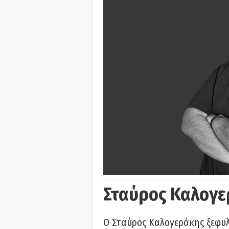
Σταύρος Καλογε
Ο Σταύρος Καλογεράκης ξεφυλλ