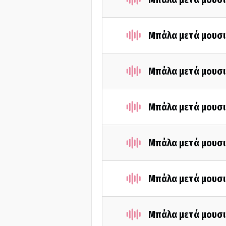
Μπάλα μετά μουσι
Μπάλα μετά μουσι
Μπάλα μετά μουσι
Μπάλα μετά μουσι
Μπάλα μετά μουσι
Μπάλα μετά μουσι