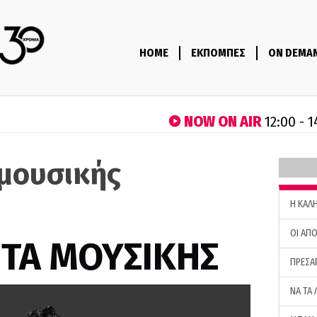
HOME
ΕΚΠΟΜΠΕΣ
ON DEMA
NOW ON AIR
12:00 - 
μουσικής
H ΚΑΛ
ΟΙ ΑΠΟ
ΤΑ ΜΟΥΣΙΚΗΣ
ΠΡΕΣΑ
ΝΑ ΤΑ 