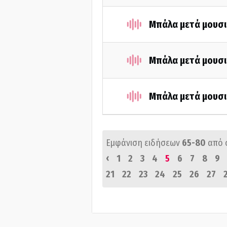
Μπάλα μετά μουσι
Μπάλα μετά μουσι
Μπάλα μετά μουσι
Εμφάνιση ειδήσεων
65-80
από 
‹
1
2
3
4
5
6
7
8
9
21
22
23
24
25
26
27