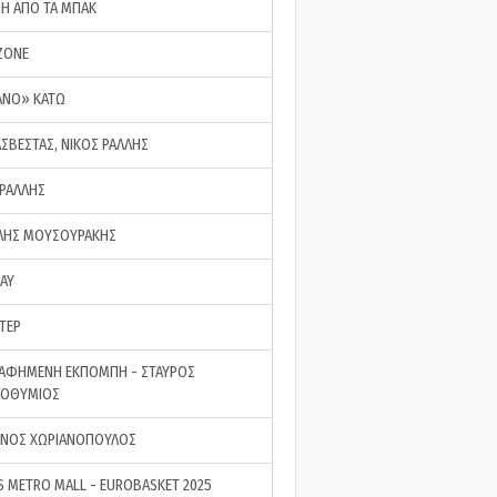
ΣΗ ΑΠΟ ΤΑ ΜΠΑΚ
ZONE
ΑΝΟ» ΚΑΤΩ
ΑΣΒΕΣΤΑΣ, ΝΙΚΟΣ ΡΑΛΛΗΣ
 ΡΑΛΛΗΣ
ΗΣ ΜΟΥΣΟΥΡΑΚΗΣ
LAY
ΤΕΡ
ΑΦΗΜΕΝΗ ΕΚΠΟΜΠΗ - ΣΤΑΥΡΟΣ
ΡΟΘΥΜΙΟΣ
ΝΟΣ ΧΩΡΙΑΝΟΠΟΥΛΟΣ
S METRO MALL - EUROBASKET 2025