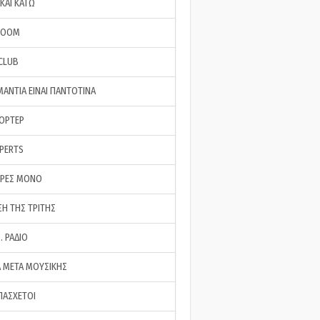
ΚΑΙ ΚΑΤΩ
ROOM
 CLUB
ΜΑΝΤΙΑ ΕΙΝΑΙ ΠΑΝΤΟΤΙΝΑ
ΠΟΡΤΕΡ
XPERTS
ΕΡΕΣ ΜΟΝΟ
ΣΗ ΤΗΣ ΤΡΙΤΗΣ
… ΡΑΔΙΟ
 ΜΕΤΑ ΜΟΥΣΙΚΗΣ
ΠΑΣΧΕΤΟΙ