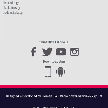
skairadio.gr
skaikairos.gr
podcast.skai.gr
bwinΣΠΟΡ FM Social
Download App
Designed & Developed by Gloman S.A.
|
Radio powered by live24.gr
| ©