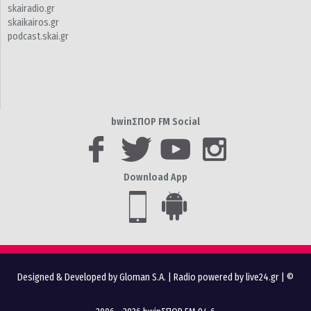
skairadio.gr
skaikairos.gr
podcast.skai.gr
bwinΣΠΟΡ FM Social
Download App
Designed & Developed by Gloman S.A.
|
Radio powered by live24.gr
| ©