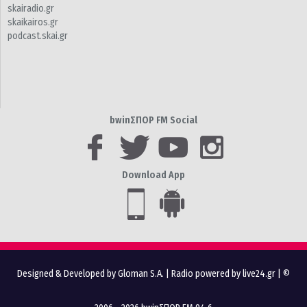
skairadio.gr
skaikairos.gr
podcast.skai.gr
bwinΣΠΟΡ FM Social
Download App
Designed & Developed by Gloman S.A.
|
Radio powered by live24.gr
| ©