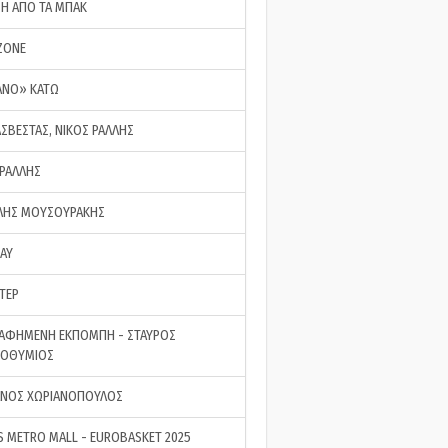
ΣΗ ΑΠΟ ΤΑ ΜΠΑΚ
ZONE
ΑΝΟ» ΚΑΤΩ
ΑΣΒΕΣΤΑΣ, ΝΙΚΟΣ ΡΑΛΛΗΣ
 ΡΑΛΛΗΣ
ΗΣ ΜΟΥΣΟΥΡΑΚΗΣ
LAY
ΤΕΡ
ΑΦΗΜΕΝΗ ΕΚΠΟΜΠΗ - ΣΤΑΥΡΟΣ
ΡΟΘΥΜΙΟΣ
ΝΟΣ ΧΩΡΙΑΝΟΠΟΥΛΟΣ
S METRO MALL - EUROBASKET 2025