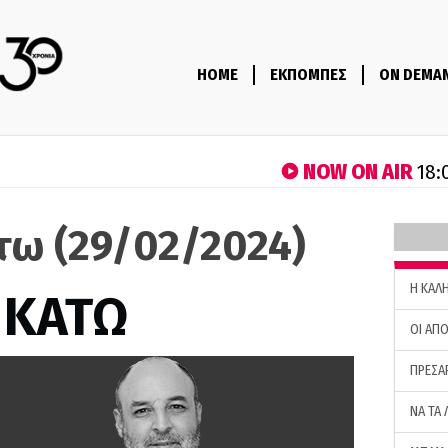
HOME
ΕΚΠΟΜΠΕΣ
ON DEMA
NOW ON AIR
18:
τω (29/02/2024)
H ΚΑΛ
 ΚΑΤΩ
ΟΙ ΑΠΟ
ΠΡΕΣΑ
ΝΑ ΤΑ 