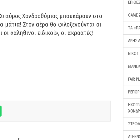
ΕΠΙΘΕ
 Σταύρος Χονδροθύμιος μπουκάρουν στο
GAME 
α μάτια! Στον αέρα θα φιλοξενούνται οι
ΤA «Π
ι οι «αληθινοί ειδικοί», οι ακροατές!
ΑΡΗΣ 
ΝΙΚΟΣ
ΜΑΝΩΛ
FAIR P
ΡΕΠΟΡ
ΗΧΟΓΡ
ΧΟΝΔ
ΣΤΕΦΑ
ATHEN