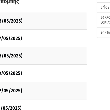
κπομπής
ΒΑΪΟΣ
30 ΧΡΟ
8/05/2025)
ΕΟΡΤΑ
ΖΩΝΤΑ
7/05/2025)
6/05/2025)
3/05/2025)
2/05/2025)
1/05/2025)