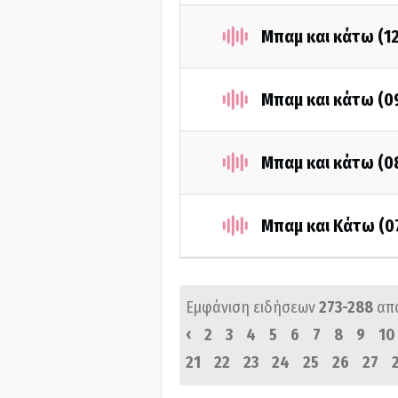
Μπαμ και κάτω (1
Μπαμ και κάτω (0
Μπαμ και κάτω (0
Μπαμ και Κάτω (0
Εμφάνιση ειδήσεων
273-288
απ
‹
2
3
4
5
6
7
8
9
10
21
22
23
24
25
26
27