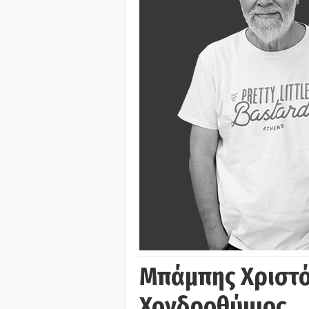
Μπάμπης Χριστό
Χονδροθύμιος