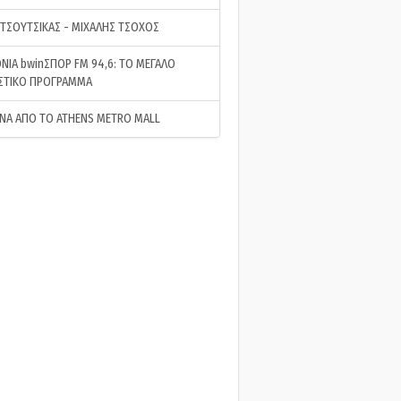
 ΤΣΟΥΤΣΙΚΑΣ - ΜΙΧΑΛΗΣ ΤΣΟΧΟΣ
ΝΙΑ bwinΣΠΟΡ FM 94,6: ΤΟ ΜΕΓΑΛΟ
ΣΤΙΚΟ ΠΡΟΓΡΑΜΜΑ
ΝΑ ΑΠΟ ΤΟ ATHENS METRO MALL