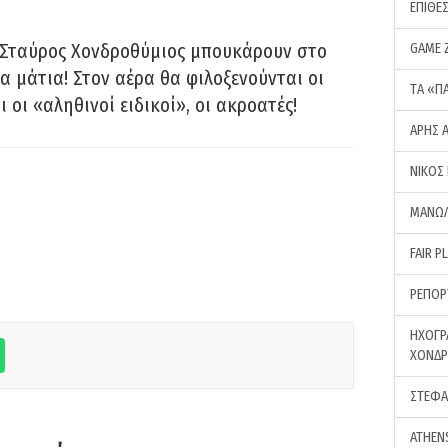
ΕΠΙΘΕ
 Σταύρος Χονδροθύμιος μπουκάρουν στο
GAME 
α μάτια! Στον αέρα θα φιλοξενούνται οι
ΤA «Π
ι οι «αληθινοί ειδικοί», οι ακροατές!
ΑΡΗΣ 
ΝΙΚΟΣ
ΜΑΝΩΛ
FAIR P
ΡΕΠΟΡ
ΗΧΟΓΡ
ΧΟΝΔ
ΣΤΕΦΑ
ATHEN