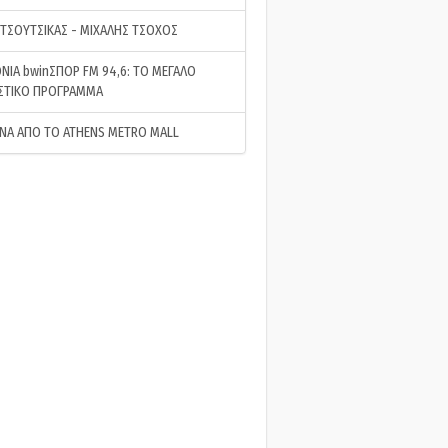
 ΤΣΟΥΤΣΙΚΑΣ - ΜΙΧΑΛΗΣ ΤΣΟΧΟΣ
ΝΙΑ bwinΣΠΟΡ FM 94,6: ΤΟ ΜΕΓΑΛΟ
ΣΤΙΚΟ ΠΡΟΓΡΑΜΜΑ
ΝΑ ΑΠΟ ΤΟ ATHENS METRO MALL