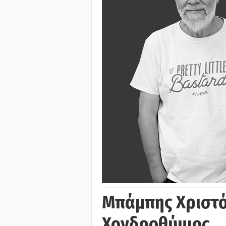
Μπάμπης Χριστό
Χονδροθύμιος