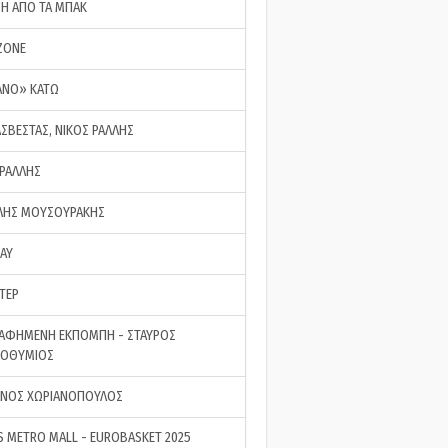
ΣΗ ΑΠΟ ΤΑ ΜΠΑΚ
ZONE
ΑΝΟ» ΚΑΤΩ
ΑΣΒΕΣΤΑΣ, ΝΙΚΟΣ ΡΑΛΛΗΣ
 ΡΑΛΛΗΣ
ΗΣ ΜΟΥΣΟΥΡΑΚΗΣ
LAY
ΤΕΡ
ΑΦΗΜΕΝΗ ΕΚΠΟΜΠΗ - ΣΤΑΥΡΟΣ
ΡΟΘΥΜΙΟΣ
ΝΟΣ ΧΩΡΙΑΝΟΠΟΥΛΟΣ
S METRO MALL - EUROBASKET 2025