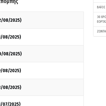
κπομπής
ΒΑΪΟΣ
30 ΧΡΟ
2/08/2025)
ΕΟΡΤΑ
ΖΩΝΤΑ
1/08/2025)
0/08/2025)
9/08/2025)
8/08/2025)
1/07/2025)