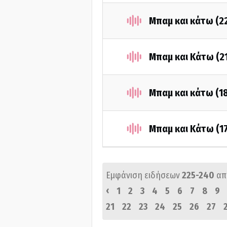
Μπαμ και κάτω (2
Μπαμ και Κάτω (2
Μπαμ και κάτω (1
Μπαμ και Κάτω (1
Εμφάνιση ειδήσεων
225-240
απ
‹
1
2
3
4
5
6
7
8
9
21
22
23
24
25
26
27