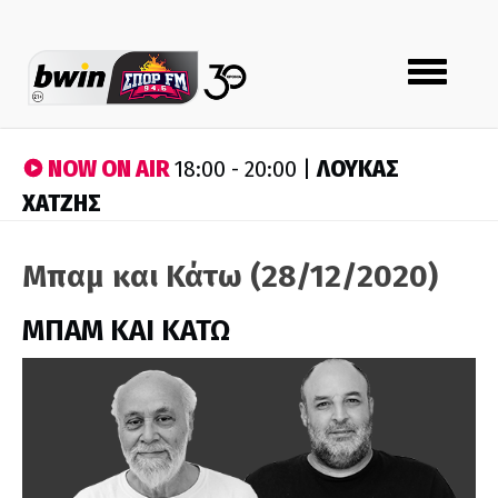
Toggle
navigation
NOW ON AIR
ΛΟΥΚΑΣ
18:00 - 20:00 |
ΧΑΤΖΗΣ
Μπαμ και Κάτω (28/12/2020)
ΜΠΑΜ ΚΑΙ ΚΑΤΩ