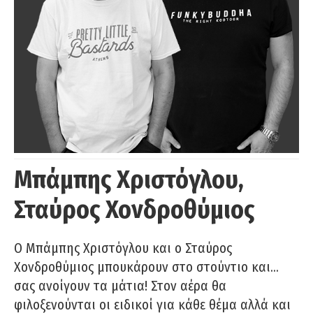
Μπάμπης Χριστόγλου,
Σταύρος Χονδροθύμιος
O Μπάμπης Χριστόγλου και ο Σταύρος
Χονδροθύμιος μπουκάρουν στο στούντιο και…
σας ανοίγουν τα μάτια! Στον αέρα θα
φιλοξενούνται οι ειδικοί για κάθε θέμα αλλά και