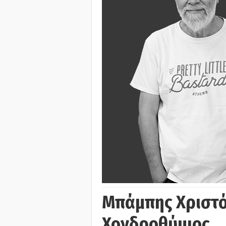
Μπάμπης Χριστό
Χονδροθύμιος