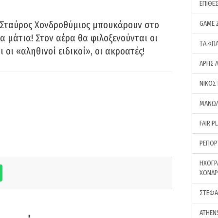
ΕΠΙΘΕ
 Σταύρος Χονδροθύμιος μπουκάρουν στο
GAME 
α μάτια! Στον αέρα θα φιλοξενούνται οι
ΤA «Π
ι οι «αληθινοί ειδικοί», οι ακροατές!
ΑΡΗΣ 
ΝΙΚΟΣ
ΜΑΝΩΛ
FAIR P
ΡΕΠΟΡ
ΗΧΟΓΡ
ΧΟΝΔ
ΣΤΕΦΑ
ATHEN