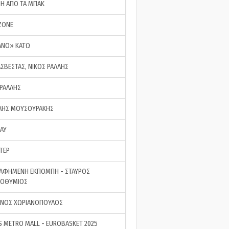
ΣΗ ΑΠΟ ΤΑ ΜΠΑΚ
ZONE
ΑΝΟ» ΚΑΤΩ
ΑΣΒΕΣΤΑΣ, ΝΙΚΟΣ ΡΑΛΛΗΣ
 ΡΑΛΛΗΣ
ΗΣ ΜΟΥΣΟΥΡΑΚΗΣ
LAY
ΤΕΡ
ΑΦΗΜΕΝΗ ΕΚΠΟΜΠΗ - ΣΤΑΥΡΟΣ
ΡΟΘΥΜΙΟΣ
ΝΟΣ ΧΩΡΙΑΝΟΠΟΥΛΟΣ
S METRO MALL - EUROBASKET 2025