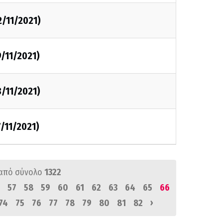
2/11/2021)
/11/2021)
/11/2021)
/11/2021)
από σύνολο
1322
57
58
59
60
61
62
63
64
65
66
›
74
75
76
77
78
79
80
81
82