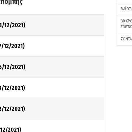
κπομπής
ΒΑΪΟΣ
30 ΧΡΟ
8/12/2021)
ΕΟΡΤΑ
ΖΩΝΤΑ
7/12/2021)
6/12/2021)
3/12/2021)
2/12/2021)
12/2021)