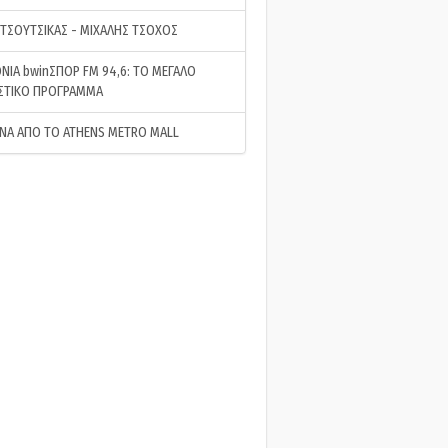
 ΤΣΟΥΤΣΙΚΑΣ - ΜΙΧΑΛΗΣ ΤΣΟΧΟΣ
ΝΙΑ bwinΣΠΟΡ FM 94,6: ΤΟ ΜΕΓΑΛΟ
ΣΤΙΚΟ ΠΡΟΓΡΑΜΜΑ
ΝΑ ΑΠΟ ΤΟ ATHENS METRO MALL