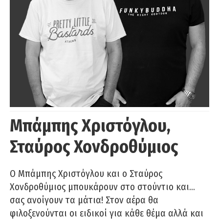
Μπάμπης Χριστόγλου,
Σταύρος Χονδροθύμιος
O Μπάμπης Χριστόγλου και ο Σταύρος
Χονδροθύμιος μπουκάρουν στο στούντιο και…
σας ανοίγουν τα μάτια! Στον αέρα θα
φιλοξενούνται οι ειδικοί για κάθε θέμα αλλά και