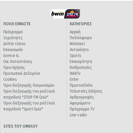
ΠΟΙΟΙ ΕΙΜΑΣΤΕ
ΚΑΤΗΓΟΡΙΕΣ
Πρόγραμμα
Αρχική
Συχνότητες
Ποδόσφαιρο
Δελτία τύπου
Μπάσκετ
Επικοινωνία
Αυτοκίνητο
Greece Is
Sports
Οικ. Καταστάσεις
Επικαιρότητα
Όροι Χρήσης
Βαθμολογίες
Προσωπικά Δεδομένα
WebTv
Cookies
Enter
Όροι διεξαγωγής διαγωνισμών
Πρωτοσέλιδα
Όροι διεξαγωγής του ραδ/κού
Τελευταίες Ειδήσεις
παιχνιδιού "ΣΠΟΡ FM Quiz"
Αρθρογραφίες
Όροι διεξαγωγής του ραδ/κού
Αφιερώματα
παιχνιδιού "Sport Quiz"
Πρόγραμμα TV
Live-radio
SITES ΤΟΥ ΟΜΙΛΟΥ