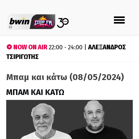
Toggle
navigation
NOW ON AIR
ΑΛΕΞΑΝΔΡΟΣ
22:00 - 24:00 |
ΤΣΙΡΙΓΩΤΗΣ
Μπαμ και κάτω (08/05/2024)
ΜΠΑΜ ΚΑΙ ΚΑΤΩ