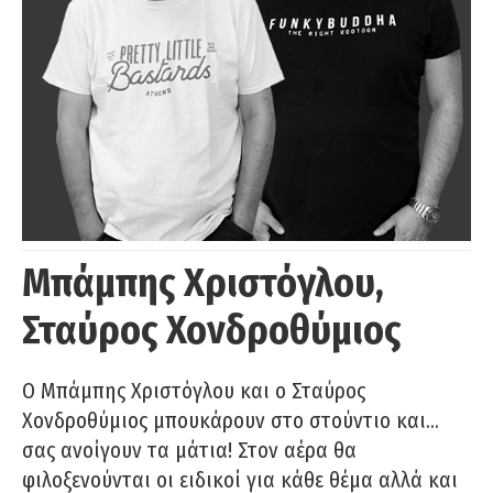
Μπάμπης Χριστόγλου,
Σταύρος Χονδροθύμιος
O Μπάμπης Χριστόγλου και ο Σταύρος
Χονδροθύμιος μπουκάρουν στο στούντιο και…
σας ανοίγουν τα μάτια! Στον αέρα θα
φιλοξενούνται οι ειδικοί για κάθε θέμα αλλά και