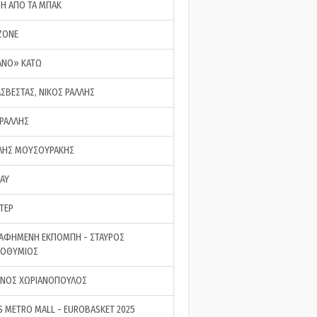
ΣΗ ΑΠΟ ΤΑ ΜΠΑΚ
ZONE
ΑΝΟ» ΚΑΤΩ
ΑΣΒΕΣΤΑΣ, ΝΙΚΟΣ ΡΑΛΛΗΣ
 ΡΑΛΛΗΣ
ΗΣ ΜΟΥΣΟΥΡΑΚΗΣ
LAY
ΤΕΡ
ΑΦΗΜΕΝΗ ΕΚΠΟΜΠΗ - ΣΤΑΥΡΟΣ
ΡΟΘΥΜΙΟΣ
ΝΟΣ ΧΩΡΙΑΝΟΠΟΥΛΟΣ
S METRO MALL - EUROBASKET 2025