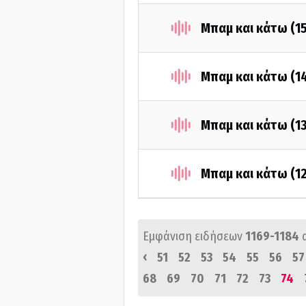
Μπαμ και κάτω (1
Μπαμ και κάτω (1
Μπαμ και κάτω (1
Μπαμ και κάτω (1
Εμφάνιση ειδήσεων
1169-1184
‹
51
52
53
54
55
56
57
68
69
70
71
72
73
74