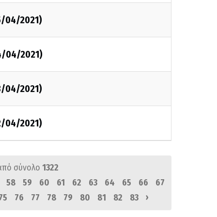
5/04/2021)
4/04/2021)
3/04/2021)
2/04/2021)
από σύνολο
1322
58
59
60
61
62
63
64
65
66
67
›
75
76
77
78
79
80
81
82
83