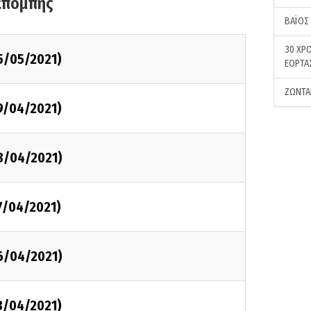
κπομπής
ΒΑΪΟΣ
30 ΧΡΟ
5/05/2021)
ΕΟΡΤΑ
ΖΩΝΤΑ
9/04/2021)
8/04/2021)
7/04/2021)
6/04/2021)
3/04/2021)