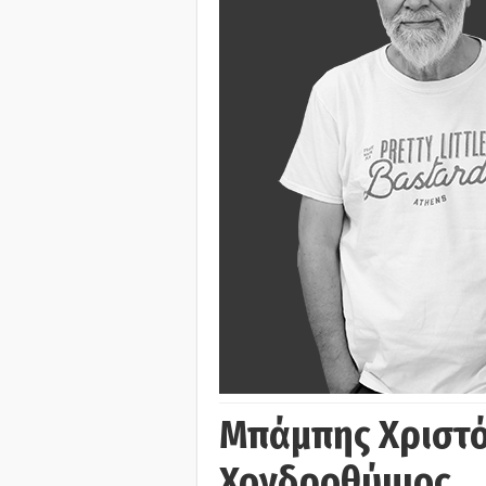
Μπάμπης Χριστό
Χονδροθύμιος