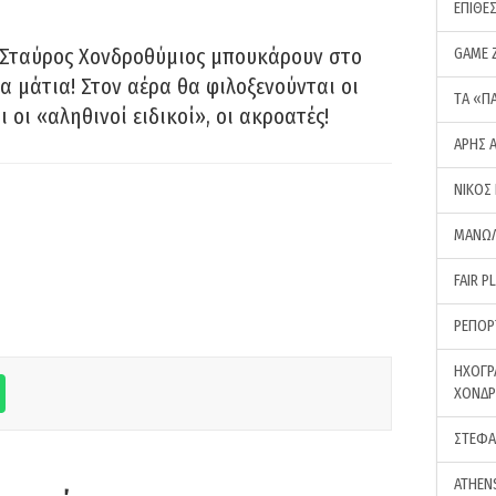
ΕΠΙΘΕ
 Σταύρος Χονδροθύμιος μπουκάρουν στο
GAME 
α μάτια! Στον αέρα θα φιλοξενούνται οι
ΤA «Π
ι οι «αληθινοί ειδικοί», οι ακροατές!
ΑΡΗΣ 
ΝΙΚΟΣ
ΜΑΝΩΛ
FAIR P
ΡΕΠΟΡ
ΗΧΟΓΡ
ΧΟΝΔ
ΣΤΕΦΑ
ATHEN