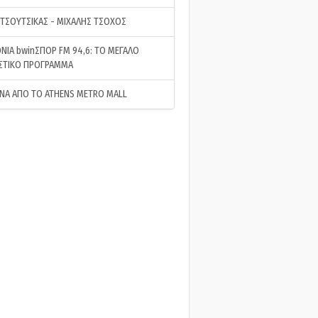
 ΤΣΟΥΤΣΙΚΑΣ - ΜΙΧΑΛΗΣ ΤΣΟΧΟΣ
ΝΙΑ bwinΣΠΟΡ FM 94,6: ΤΟ ΜΕΓΑΛΟ
ΣΤΙΚΟ ΠΡΟΓΡΑΜΜΑ
ΝΑ ΑΠΟ ΤΟ ATHENS METRO MALL