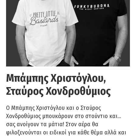
Μπάμπης Χριστόγλου,
Σταύρος Χονδροθύμιος
O Μπάμπης Χριστόγλου και ο Σταύρος
Χονδροθύμιος μπουκάρουν στο στούντιο και…
σας ανοίγουν τα μάτια! Στον αέρα θα
φιλοξενούνται οι ειδικοί για κάθε θέμα αλλά και