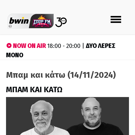
Toggle
navigation
NOW ON AIR
ΔΥΟ ΛΕΡΕΣ
18:00 - 20:00 |
ΜΟΝΟ
Μπαμ και κάτω (14/11/2024)
ΜΠΑΜ ΚΑΙ ΚΑΤΩ