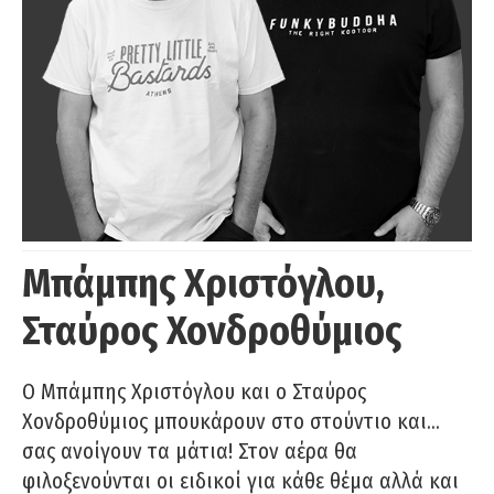
Μπάμπης Χριστόγλου,
Σταύρος Χονδροθύμιος
O Μπάμπης Χριστόγλου και ο Σταύρος
Χονδροθύμιος μπουκάρουν στο στούντιο και…
σας ανοίγουν τα μάτια! Στον αέρα θα
φιλοξενούνται οι ειδικοί για κάθε θέμα αλλά και