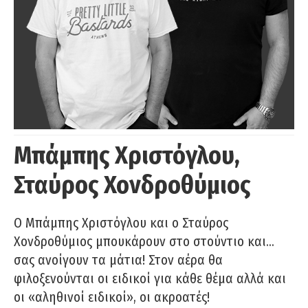
Μπάμπης Χριστόγλου,
Σταύρος Χονδροθύμιος
O Μπάμπης Χριστόγλου και ο Σταύρος
Χονδροθύμιος μπουκάρουν στο στούντιο και…
σας ανοίγουν τα μάτια! Στον αέρα θα
φιλοξενούνται οι ειδικοί για κάθε θέμα αλλά και
οι «αληθινοί ειδικοί», οι ακροατές!