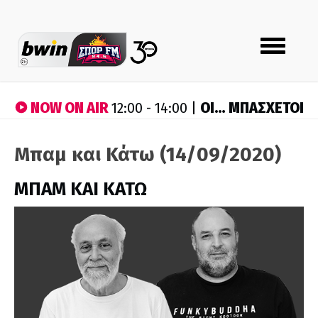
Toggle
navigation
NOW ON AIR
ΟΙ… ΜΠΑΣΧΕΤΟΙ
12:00 - 14:00 |
Μπαμ και Κάτω (14/09/2020)
ΜΠΑΜ ΚΑΙ ΚΑΤΩ