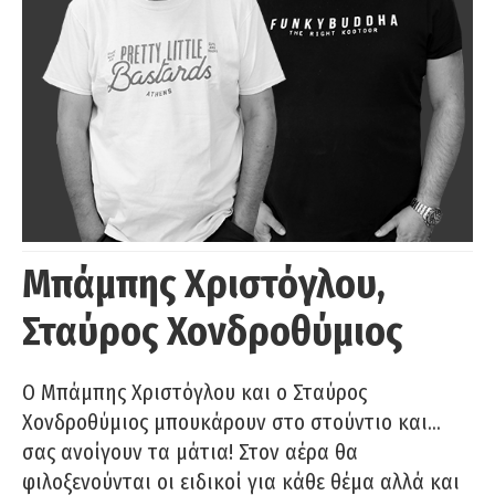
Μπάμπης Χριστόγλου,
Σταύρος Χονδροθύμιος
O Μπάμπης Χριστόγλου και ο Σταύρος
Χονδροθύμιος μπουκάρουν στο στούντιο και…
σας ανοίγουν τα μάτια! Στον αέρα θα
φιλοξενούνται οι ειδικοί για κάθε θέμα αλλά και