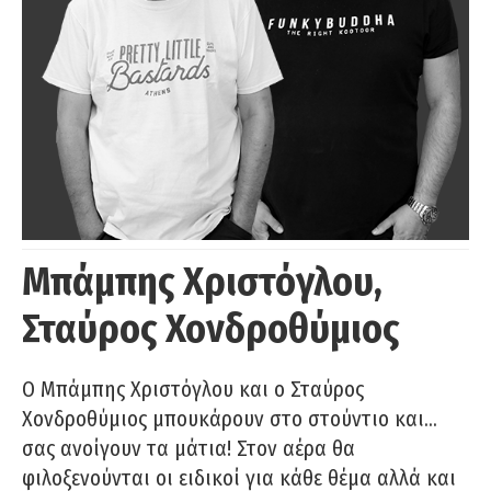
Μπάμπης Χριστόγλου,
Σταύρος Χονδροθύμιος
O Μπάμπης Χριστόγλου και ο Σταύρος
Χονδροθύμιος μπουκάρουν στο στούντιο και…
σας ανοίγουν τα μάτια! Στον αέρα θα
φιλοξενούνται οι ειδικοί για κάθε θέμα αλλά και