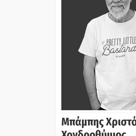
Μπάμπης Χριστό
Χονδροθύμιος