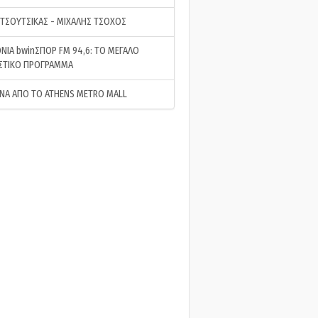
 ΤΣΟΥΤΣΙΚΑΣ - ΜΙΧΑΛΗΣ ΤΣΟΧΟΣ
ΝΙΑ bwinΣΠΟΡ FM 94,6: ΤΟ ΜΕΓΑΛΟ
ΣΤΙΚΟ ΠΡΟΓΡΑΜΜΑ
ΝΑ ΑΠΟ ΤΟ ATHENS METRO MALL