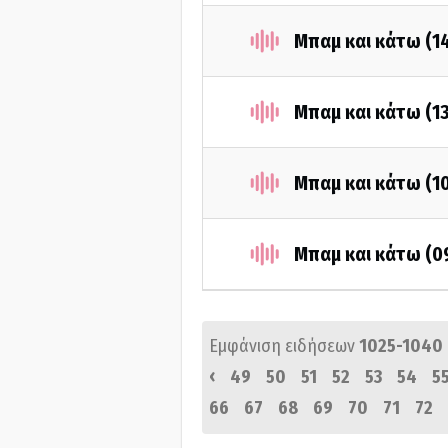
Μπαμ και κάτω (1
Μπαμ και κάτω (1
Μπαμ και κάτω (1
Μπαμ και κάτω (0
Εμφάνιση ειδήσεων
1025-1040
‹
49
50
51
52
53
54
5
66
67
68
69
70
71
72