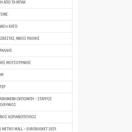
ΣΗ ΑΠΟ ΤΑ ΜΠΑΚ
ZONE
ΑΝΟ» ΚΑΤΩ
ΑΣΒΕΣΤΑΣ, ΝΙΚΟΣ ΡΑΛΛΗΣ
 ΡΑΛΛΗΣ
ΗΣ ΜΟΥΣΟΥΡΑΚΗΣ
LAY
ΤΕΡ
ΑΦΗΜΕΝΗ ΕΚΠΟΜΠΗ - ΣΤΑΥΡΟΣ
ΡΟΘΥΜΙΟΣ
ΝΟΣ ΧΩΡΙΑΝΟΠΟΥΛΟΣ
S METRO MALL - EUROBASKET 2025