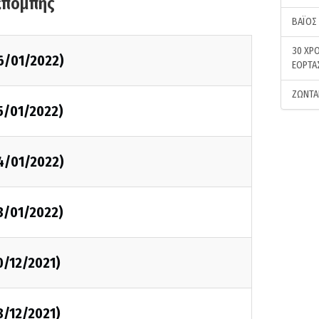
κπομπής
ΒΑΪΟΣ
30 ΧΡΟ
6/01/2022)
ΕΟΡΤΑ
ΖΩΝΤΑ
5/01/2022)
4/01/2022)
3/01/2022)
0/12/2021)
8/12/2021)