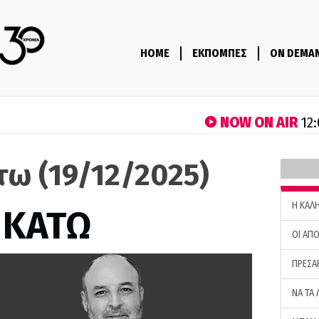
HOME
ΕΚΠΟΜΠΕΣ
ON DEMA
NOW ON AIR
12:
τω (19/12/2025)
H ΚΑΛ
 ΚΑΤΩ
ΟΙ ΑΠΟ
ΠΡΕΣΑ
ΝΑ ΤΑ 