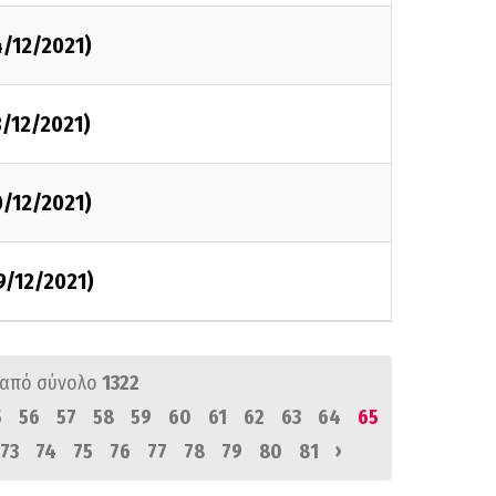
4/12/2021)
3/12/2021)
0/12/2021)
9/12/2021)
από σύνολο
1322
5
56
57
58
59
60
61
62
63
64
65
›
73
74
75
76
77
78
79
80
81