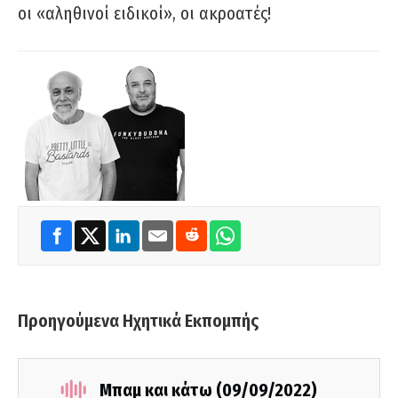
οι «αληθινοί ειδικοί», οι ακροατές!
Προηγούμενα Ηχητικά Εκπομπής
Μπαμ και κάτω (09/09/2022)