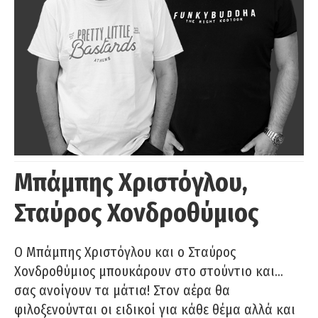
Μπάμπης Χριστόγλου,
Σταύρος Χονδροθύμιος
O Μπάμπης Χριστόγλου και ο Σταύρος
Χονδροθύμιος μπουκάρουν στο στούντιο και…
σας ανοίγουν τα μάτια! Στον αέρα θα
φιλοξενούνται οι ειδικοί για κάθε θέμα αλλά και