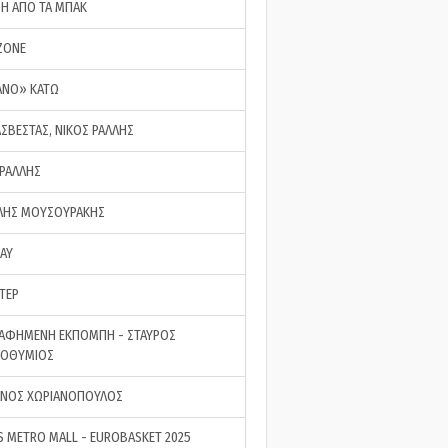
ΣΗ ΑΠΟ ΤΑ ΜΠΑΚ
ZONE
ΑΝΟ» ΚΑΤΩ
ΑΣΒΕΣΤΑΣ, ΝΙΚΟΣ ΡΑΛΛΗΣ
 ΡΑΛΛΗΣ
ΗΣ ΜΟΥΣΟΥΡΑΚΗΣ
LAY
ΤΕΡ
ΑΦΗΜΕΝΗ ΕΚΠΟΜΠΗ - ΣΤΑΥΡΟΣ
ΡΟΘΥΜΙΟΣ
ΝΟΣ ΧΩΡΙΑΝΟΠΟΥΛΟΣ
S METRO MALL - EUROBASKET 2025