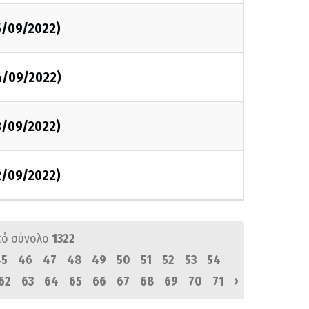
5/09/2022)
4/09/2022)
3/09/2022)
2/09/2022)
πό σύνολο
1322
45
46
47
48
49
50
51
52
53
54
›
62
63
64
65
66
67
68
69
70
71