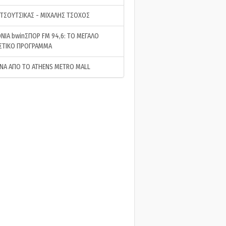
 ΤΣΟΥΤΣΙΚΑΣ - ΜΙΧΑΛΗΣ ΤΣΟΧΟΣ
ΝΙΑ bwinΣΠΟΡ FM 94,6: ΤΟ ΜΕΓΑΛΟ
ΣΤΙΚΟ ΠΡΟΓΡΑΜΜΑ
ΝΑ ΑΠΟ ΤΟ ATHENS METRO MALL