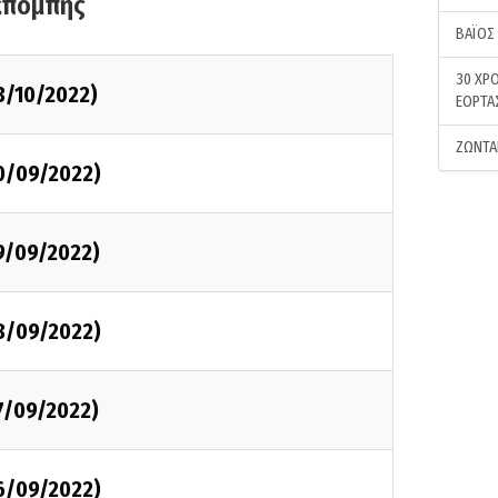
κπομπής
ΒΑΪΟΣ
30 ΧΡΟ
3/10/2022)
ΕΟΡΤΑ
ΖΩΝΤΑ
0/09/2022)
9/09/2022)
8/09/2022)
7/09/2022)
6/09/2022)