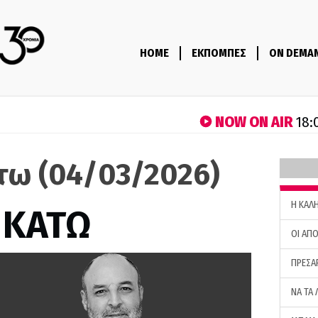
HOME
ΕΚΠΟΜΠΕΣ
ON DEMA
NOW ON AIR
18:
τω (04/03/2026)
H ΚΑΛ
 ΚΑΤΩ
ΟΙ ΑΠΟ
ΠΡΕΣΑ
ΝΑ ΤΑ 