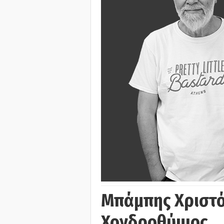
Μπάμπης Χριστό
Χονδροθύμιος