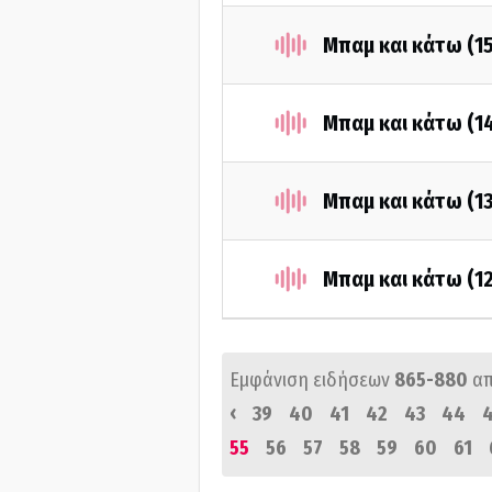
Μπαμ και κάτω (1
Μπαμ και κάτω (1
Μπαμ και κάτω (1
Μπαμ και κάτω (1
Εμφάνιση ειδήσεων
865-880
α
‹
39
40
41
42
43
44
55
56
57
58
59
60
61