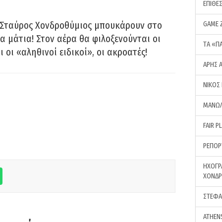
ΕΠΙΘΕ
 Σταύρος Χονδροθύμιος μπουκάρουν στο
GAME 
α μάτια! Στον αέρα θα φιλοξενούνται οι
ΤA «Π
ι οι «αληθινοί ειδικοί», οι ακροατές!
ΑΡΗΣ 
ΝΙΚΟΣ
ΜΑΝΩΛ
FAIR P
ΡΕΠΟΡ
ΗΧΟΓΡ
ΧΟΝΔ
ΣΤΕΦΑ
ATHEN