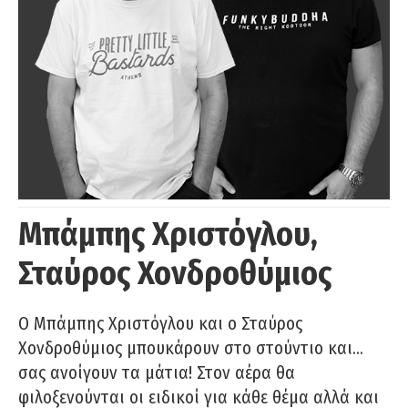
Μπάμπης Χριστόγλου,
Σταύρος Χονδροθύμιος
O Μπάμπης Χριστόγλου και ο Σταύρος
Χονδροθύμιος μπουκάρουν στο στούντιο και…
σας ανοίγουν τα μάτια! Στον αέρα θα
φιλοξενούνται οι ειδικοί για κάθε θέμα αλλά και