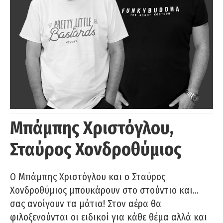
Μπάμπης Χριστόγλου,
Σταύρος Χονδροθύμιος
O Μπάμπης Χριστόγλου και ο Σταύρος
Χονδροθύμιος μπουκάρουν στο στούντιο και…
σας ανοίγουν τα μάτια! Στον αέρα θα
φιλοξενούνται οι ειδικοί για κάθε θέμα αλλά και