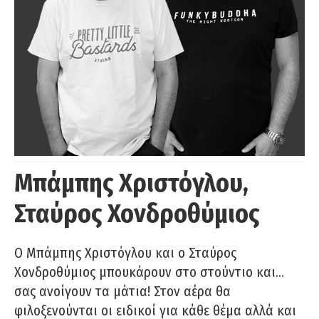
Μπάμπης Χριστόγλου,
Σταύρος Χονδροθύμιος
O Μπάμπης Χριστόγλου και ο Σταύρος
Χονδροθύμιος μπουκάρουν στο στούντιο και…
σας ανοίγουν τα μάτια! Στον αέρα θα
φιλοξενούνται οι ειδικοί για κάθε θέμα αλλά και