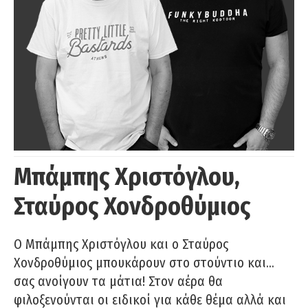
Μπάμπης Χριστόγλου,
Σταύρος Χονδροθύμιος
O Μπάμπης Χριστόγλου και ο Σταύρος
Χονδροθύμιος μπουκάρουν στο στούντιο και…
σας ανοίγουν τα μάτια! Στον αέρα θα
φιλοξενούνται οι ειδικοί για κάθε θέμα αλλά και