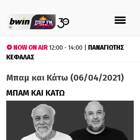
Toggle
navigation
NOW ON AIR
ΠΑΝΑΓΙΩΤΗΣ
12:00 - 14:00 |
ΚΕΦΑΛΑΣ
Μπαμ και Κάτω (06/04/2021)
ΜΠΑΜ ΚΑΙ ΚΑΤΩ