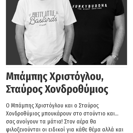
Μπάμπης Χριστόγλου,
Σταύρος Χονδροθύμιος
O Μπάμπης Χριστόγλου και ο Σταύρος
Χονδροθύμιος μπουκάρουν στο στούντιο και…
σας ανοίγουν τα μάτια! Στον αέρα θα
φιλοξενούνται οι ειδικοί για κάθε θέμα αλλά και