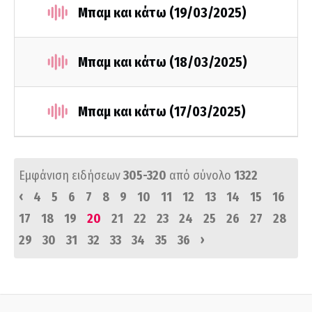
Μπαμ και κάτω (19/03/2025)
Μπαμ και κάτω (18/03/2025)
Μπαμ και κάτω (17/03/2025)
Εμφάνιση ειδήσεων
305-320
από σύνολο
1322
‹
4
5
6
7
8
9
10
11
12
13
14
15
16
17
18
19
20
21
22
23
24
25
26
27
28
›
29
30
31
32
33
34
35
36