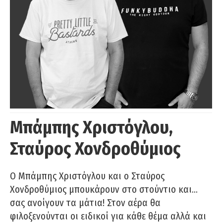
Μπάμπης Χριστόγλου,
Σταύρος Χονδροθύμιος
O Μπάμπης Χριστόγλου και ο Σταύρος
Χονδροθύμιος μπουκάρουν στο στούντιο και…
σας ανοίγουν τα μάτια! Στον αέρα θα
φιλοξενούνται οι ειδικοί για κάθε θέμα αλλά και