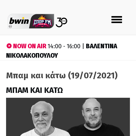
Toggle
navigation
NOW ON AIR
ΒΑΛΕΝΤΙΝΑ
14:00 - 16:00 |
ΝΙΚΟΛΑΚΟΠΟΥΛΟΥ
Μπαμ και κάτω (19/07/2021)
ΜΠΑΜ ΚΑΙ ΚΑΤΩ