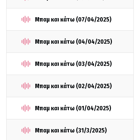
Μπαμ και κάτω (07/04/2025)
Μπαμ και κάτω (04/04/2025)
Μπαμ και κάτω (03/04/2025)
Μπαμ και κάτω (02/04/2025)
Μπαμ και κάτω (01/04/2025)
Μπαμ και κάτω (31/3/2025)